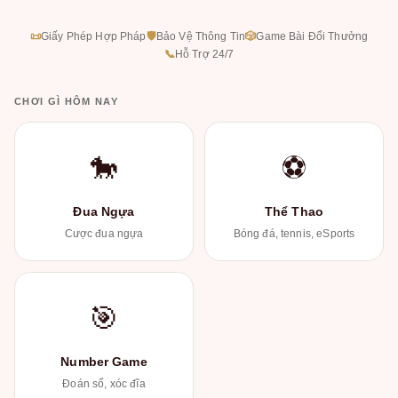
📜
Giấy Phép Hợp Pháp
🛡
Bảo Vệ Thông Tin
🎲
Game Bài Đổi Thưởng
📞
Hỗ Trợ 24/7
CHƠI GÌ HÔM NAY
🐎
⚽
Đua Ngựa
Thể Thao
Cược đua ngựa
Bóng đá, tennis, eSports
🎯
Number Game
Đoán số, xóc đĩa