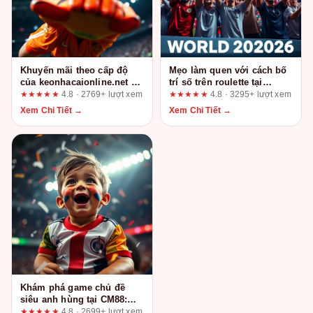
Khuyến mãi theo cấp độ
Mẹo làm quen với cách bố
của keonhacaionline.net có
trí số trên roulette tại
gì đáng quan tâm?
8xbet71.live: Đánh giá tổng
★★★★★
4.8 · 2769+ lượt xem
★★★★★
4.8 · 3295+ lượt xem
quan từ góc nhìn độc lập
Xem Chi Tiết →
Xem Chi Tiết →
Khám phá game chủ đề
siêu anh hùng tại CM88:
Những điều cần kiểm
★★★★★
4.8 · 2699+ lượt xem