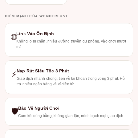
ĐIỂM MẠNH CỦA WONDERLUST
Link Vào Ổn Định
🌐
Không lo bị chặn, nhiều đường truyền dự phòng, vào chơi mượt
mà.
Nạp Rút Siêu Tốc 3 Phút
⚡
Giao dịch nhanh chóng, tiền về tài khoản trong vòng 3 phút. Hỗ
trợ nhiều ngân hàng và ví điện tử.
Bảo Vệ Người Chơi
🛡
Cam kết công bằng, không gian lận, minh bạch mọi giao dịch.