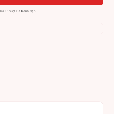
Trả 1.5%
💳 Đa Kênh Nạp