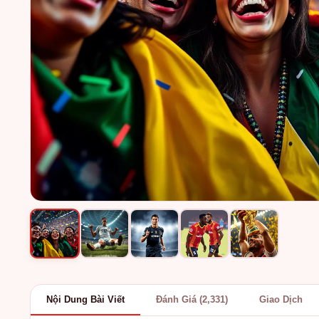
Nội Dung Bài Viết
Đánh Giá (2,331)
Giao Dịch