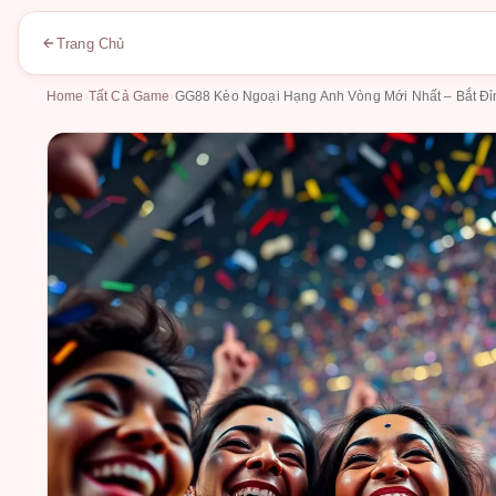
Trang Chủ
Home
›
Tất Cả Game
›
GG88 Kèo Ngoại Hạng Anh Vòng Mới Nhất – Bắt Đỉ