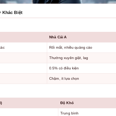
ự Khác Biệt
Nhà Cái A
tác
Rối mắt, nhiều quảng cáo
Thường xuyên giật, lag
0.5% có điều kiện
Chậm, ít lựa chọn
8)
Độ Khó
Trung bình