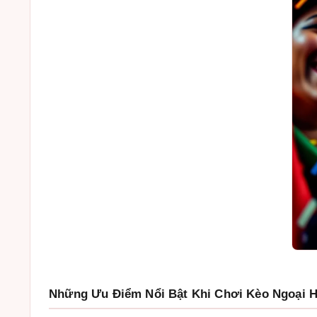
Những Ưu Điểm Nổi Bật Khi Chơi Kèo Ngoại 