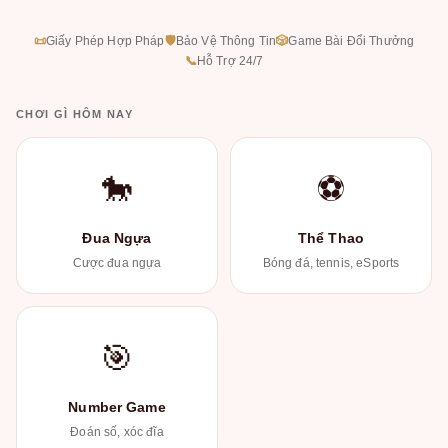
📜
Giấy Phép Hợp Pháp
🛡
Bảo Vệ Thông Tin
🎲
Game Bài Đổi Thưởng
📞
Hỗ Trợ 24/7
CHƠI GÌ HÔM NAY
🐎
⚽
Đua Ngựa
Thể Thao
Cược đua ngựa
Bóng đá, tennis, eSports
🎯
Number Game
Đoán số, xóc đĩa