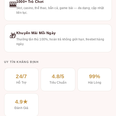
1000+ Trò Chơi
🎰
Slot, casino, thể thao, bắn cá, game bài — đa dạng, cập nhật
liên tục.
Khuyến Mãi Mỗi Ngày
🎁
Thưởng tân thủ 100%, hoàn trả không giới hạn, freebet hàng
ngày.
UY TÍN KHẲNG ĐỊNH
24/7
4.8/5
99%
Hỗ Trợ
Tiêu Chuẩn
Hài Lòng
4.9★
Đánh Giá