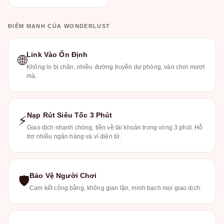
ĐIỂM MẠNH CỦA WONDERLUST
Link Vào Ổn Định
🌐
Không lo bị chặn, nhiều đường truyền dự phòng, vào chơi mượt
mà.
Nạp Rút Siêu Tốc 3 Phút
⚡
Giao dịch nhanh chóng, tiền về tài khoản trong vòng 3 phút. Hỗ
trợ nhiều ngân hàng và ví điện tử.
Bảo Vệ Người Chơi
🛡
Cam kết công bằng, không gian lận, minh bạch mọi giao dịch.