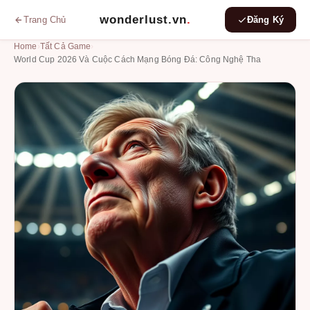
wonderlust.vn
.
Trang Chủ
Đăng Ký
Home
›
Tất Cả Game
›
World Cup 2026 Và Cuộc Cách Mạng Bóng Đá: Công Nghệ Tha