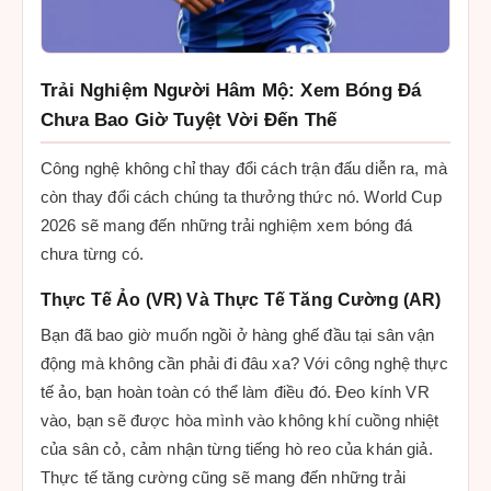
Trải Nghiệm Người Hâm Mộ: Xem Bóng Đá
Chưa Bao Giờ Tuyệt Vời Đến Thế
Công nghệ không chỉ thay đổi cách trận đấu diễn ra, mà
còn thay đổi cách chúng ta thưởng thức nó. World Cup
2026 sẽ mang đến những trải nghiệm xem bóng đá
chưa từng có.
Thực Tế Ảo (VR) Và Thực Tế Tăng Cường (AR)
Bạn đã bao giờ muốn ngồi ở hàng ghế đầu tại sân vận
động mà không cần phải đi đâu xa? Với công nghệ thực
tế ảo, bạn hoàn toàn có thể làm điều đó. Đeo kính VR
vào, bạn sẽ được hòa mình vào không khí cuồng nhiệt
của sân cỏ, cảm nhận từng tiếng hò reo của khán giả.
Thực tế tăng cường cũng sẽ mang đến những trải