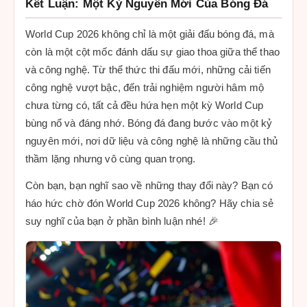
Kết Luận: Một Kỷ Nguyên Mới Của Bóng Đá
World Cup 2026 không chỉ là một giải đấu bóng đá, mà
còn là một cột mốc đánh dấu sự giao thoa giữa thể thao
và công nghệ. Từ thể thức thi đấu mới, những cải tiến
công nghệ vượt bậc, đến trải nghiệm người hâm mộ
chưa từng có, tất cả đều hứa hẹn một kỳ World Cup
bùng nổ và đáng nhớ. Bóng đá đang bước vào một kỷ
nguyên mới, nơi dữ liệu và công nghệ là những cầu thủ
thầm lặng nhưng vô cùng quan trọng.
Còn bạn, bạn nghĩ sao về những thay đổi này? Bạn có
háo hức chờ đón World Cup 2026 không? Hãy chia sẻ
suy nghĩ của bạn ở phần bình luận nhé! 🎉