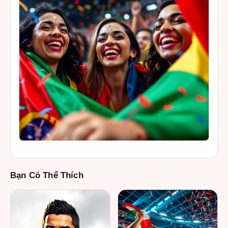
Bạn Có Thể Thích