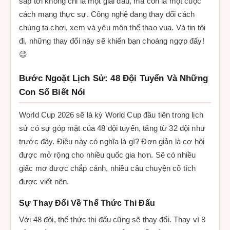
sắp tới không chỉ là một giải đấu, mà còn là một cuộc
cách mạng thực sự. Công nghệ đang thay đổi cách
chúng ta chơi, xem và yêu môn thể thao vua. Và tin tôi
đi, những thay đổi này sẽ khiến bạn choáng ngợp đấy!
😉
Bước Ngoặt Lịch Sử: 48 Đội Tuyển Và Những
Con Số Biết Nói
World Cup 2026 sẽ là kỳ World Cup đầu tiên trong lịch
sử có sự góp mặt của 48 đội tuyển, tăng từ 32 đội như
trước đây. Điều này có nghĩa là gì? Đơn giản là cơ hội
được mở rộng cho nhiều quốc gia hơn. Sẽ có nhiều
giấc mơ được chắp cánh, nhiều câu chuyện cổ tích
được viết nên.
Sự Thay Đổi Về Thể Thức Thi Đấu
Với 48 đội, thể thức thi đấu cũng sẽ thay đổi. Thay vì 8