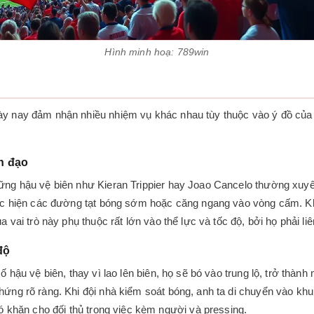
Hình minh hoạ: 789win
y nay đảm nhận nhiều nhiệm vụ khác nhau tùy thuộc vào ý đồ của h
n đạo
hững hậu vệ biên như Kieran Trippier hay Joao Cancelo thường xuy
hực hiện các đường tạt bóng sớm hoặc căng ngang vào vòng cấm. Khả
vai trò này phụ thuộc rất lớn vào thể lực và tốc độ, bởi họ phải liê
độ
hậu vệ biên, thay vì lao lên biên, họ sẽ bó vào trung lộ, trở thành 
ứng rõ ràng. Khi đội nhà kiểm soát bóng, anh ta di chuyển vào khu 
hó khăn cho đối thủ trong việc kèm người và pressing.