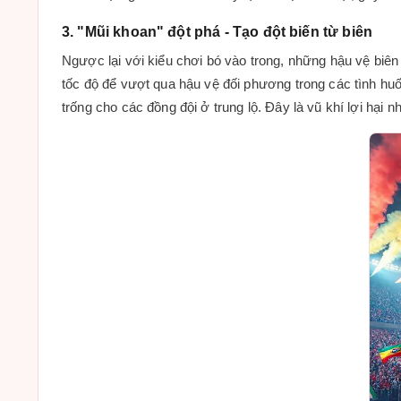
3. "Mũi khoan" đột phá - Tạo đột biến từ biên
Ngược lại với kiểu chơi bó vào trong, những hậu vệ biên
tốc độ để vượt qua hậu vệ đối phương trong các tình hu
trống cho các đồng đội ở trung lộ. Đây là vũ khí lợi hại 