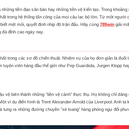
những tiền đạo săn bàn hay những tiền vệ kiến tạo. Trong khoảng một
hất trong hệ thống tấn công của mọi câu lạc bộ lớn. Từ một người c
biết mệt mỏi, quyết định nhịp độ trận đấu. Hãy cùng
789win
giải mã
g đá đỉnh cao ngày nay.
lơ" nhất trong các sơ đồ chiến thuật. Nhiệm vụ của họ đơn giản là đu
n luyện viên hàng đầu thế giới như Pep Guardiola, Jurgen Klopp h
ậu vệ biên thành những "tiền vệ cánh" thực thụ. Họ không chỉ dâng 
Một ví dụ điển hình là Trent Alexander-Arnold của Liverpool. Anh ta
và tung ra những đường chuyền "xé toang" hàng phòng ngự đối phươ