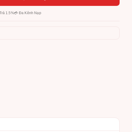
Trả 1.5%
💳 Đa Kênh Nạp