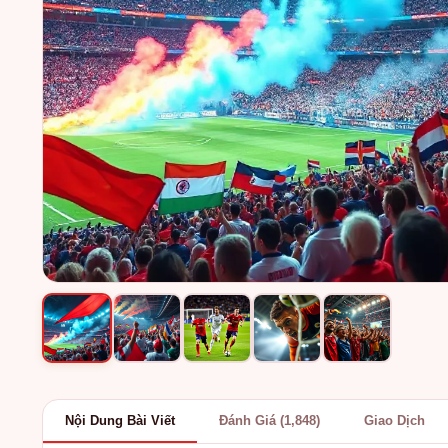
Nội Dung Bài Viết
Đánh Giá (1,848)
Giao Dịch