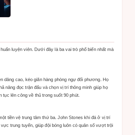
uấn luyện viên. Dưới đây là ba vai trò phổ biến nhất mà
ên dâng cao, kéo giãn hàng phòng ngự đối phương. Họ
 năng đọc trận đấu và chọn vị trí thông minh giúp họ
n tục lên công về thủ trong suốt 90 phút.
một tiền vệ trung tâm thứ ba. John Stones khi đá ở vị trí
vực trung tuyến, giúp đội bóng luôn có quân số vượt trội