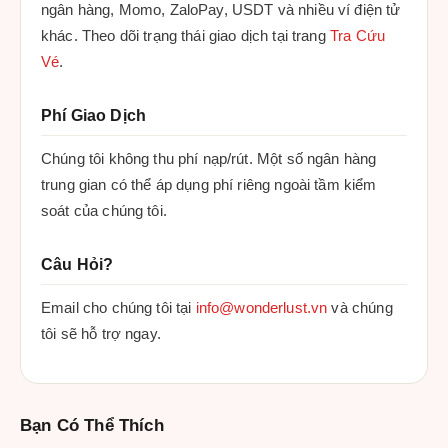
ngân hàng, Momo, ZaloPay, USDT và nhiều ví điện tử
khác. Theo dõi trạng thái giao dịch tại trang
Tra Cứu
Vé
.
Phí Giao Dịch
Chúng tôi không thu phí nạp/rút. Một số ngân hàng
trung gian có thể áp dụng phí riêng ngoài tầm kiểm
soát của chúng tôi.
Câu Hỏi?
Email cho chúng tôi tại
info@wonderlust.vn
và chúng
tôi sẽ hỗ trợ ngay.
Bạn Có Thể Thích