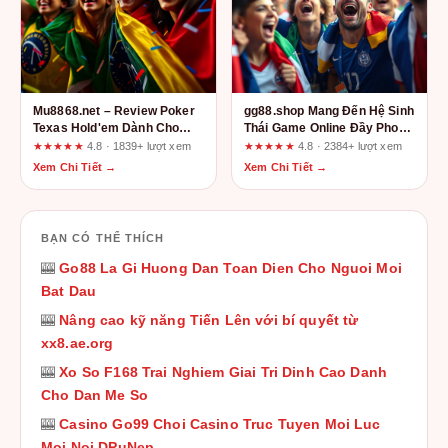
Mu8868.net – Review Poker
gg88.shop Mang Đến Hệ Sinh
Texas Hold'em Dành Cho
Thái Game Online Đầy Phong
Người Mới: Cẩm Nang Từ
Phú
★★★★★
4.8 · 1839+ lượt xem
★★★★★
4.8 · 2384+ lượt xem
Dân Chơi Thực Thụ
Xem Chi Tiết →
Xem Chi Tiết →
BẠN CÓ THỂ THÍCH
🎰
Go88 La Gi Huong Dan Toan Dien Cho Nguoi Moi
Bat Dau
🎰
Nâng cao kỹ năng Tiến Lên với bí quyết từ
xx8.ae.org
🎰
Xo So F168 Trai Nghiem Giai Tri Dinh Cao Danh
Cho Dan Me So
🎰
Casino Go99 Choi Casino Truc Tuyen Moi Luc
Moi Noi DPuNep