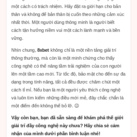
một cách có trách nhiệm. Hãy đặt ra giới hạn cho bản
thân và không để bản thân bị cuốn theo những cảm xúc
nhất thời. Một người dùng thông minh là người biết
cách tận hưởng niềm vui một cách lành mạnh và bền
vững.
Nhìn chung,
8xbet
không chỉ là một nền tảng giải trí
thông thường, mà còn là một minh chứng cho thấy
công nghệ có thể nâng tầm trải nghiệm của con người
lên một tầm cao mới. Từ tốc độ, bảo mật cho đến sự đa
dạng trong tính năng, tất cả đều được chăm chút một
cách tỉ mỉ. Nếu bạn là một người yêu thích công nghệ
và luôn tìm kiếm những điều mới mẻ, đây chắc chắn là
một điểm đến không thể bỏ lỡ. 😉
Vậy còn bạn, bạn đã sẵn sàng để khám phá thế giới
giải trí đầy công nghệ này chưa? Hãy chia sẻ cảm
nhận của mình dưới phần bình luận nhé!