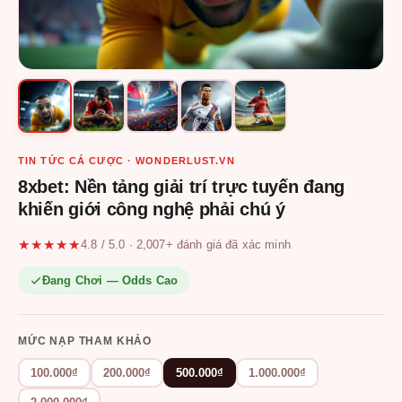
TIN TỨC CÁ CƯỢC · WONDERLUST.VN
8xbet: Nền tảng giải trí trực tuyến đang
khiến giới công nghệ phải chú ý
★★★★★
4.8 / 5.0 · 2,007+ đánh giá đã xác minh
Đang Chơi — Odds Cao
MỨC NẠP THAM KHẢO
100.000₫
200.000₫
500.000₫
1.000.000₫