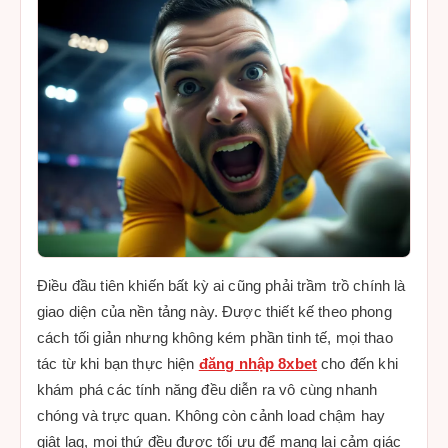
Điều đầu tiên khiến bất kỳ ai cũng phải trầm trồ chính là
giao diện của nền tảng này. Được thiết kế theo phong
cách tối giản nhưng không kém phần tinh tế, mọi thao
tác từ khi bạn thực hiện
đăng nhập 8xbet
cho đến khi
khám phá các tính năng đều diễn ra vô cùng nhanh
chóng và trực quan. Không còn cảnh load chậm hay
giật lag, mọi thứ đều được tối ưu để mang lại cảm giác