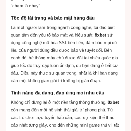
"chạm là chạy".
Tốc độ tải trang và bảo mật hàng đầu
Là một người làm trong ngành công nghệ, tôi đặc biệt
quan tâm đến yếu tố bảo mật và hiệu suất.
8xbet
sử
dụng công nghệ mã hóa SSL tiên tiến, đảm bảo mọi dữ
liệu của người dùng đều được bảo vệ tuyệt đối. Bên
cạnh đó, hệ thống máy chủ được đặt tại nhiều quốc gia
giúp tốc độ truy cập luôn ổn định, dù bạn đang ở bất cứ
đâu. Điều này thực sự quan trọng, nhất là khi bạn đang
cần một không gian giải trí không bị gián đoạn.
Tính năng đa dạng, đáp ứng mọi nhu cầu
Không chỉ dừng lại ở một nền tảng thông thường,
8xbet
còn mang đến một hệ sinh thái giải trí phong phú. Từ
các trò chơi trực tuyến hấp dẫn, các sự kiện thể thao
cập nhật từng giây, cho đến những mini game thú vị, tất