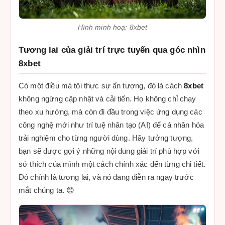
Hình minh hoạ: 8xbet
Tương lai của giải trí trực tuyến qua góc nhìn
8xbet
Có một điều mà tôi thực sự ấn tượng, đó là cách
8xbet
không ngừng cập nhật và cải tiến. Họ không chỉ chạy
theo xu hướng, mà còn đi đầu trong việc ứng dụng các
công nghệ mới như trí tuệ nhân tạo (AI) để cá nhân hóa
trải nghiệm cho từng người dùng. Hãy tưởng tượng,
bạn sẽ được gợi ý những nội dung giải trí phù hợp với
sở thích của mình một cách chính xác đến từng chi tiết.
Đó chính là tương lai, và nó đang diễn ra ngay trước
mắt chúng ta. 😊