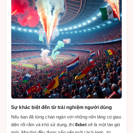
Sự khác biệt đến từ trải nghiệm người dùng
Nếu bạn đã từng chán ngán với những nền tảng có giao
diện rối rắm và khó sử dụng, thì
8xbet
sẽ là một làn gió
mới. Mọi thứ đều được sắp xếp một cách logic, từ