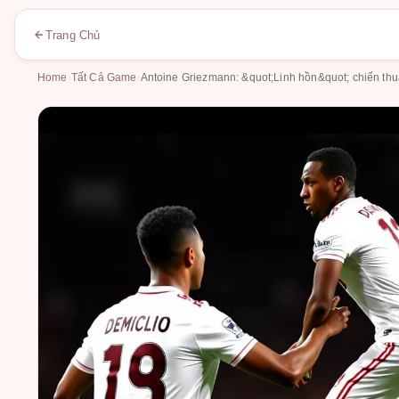
Trang Chủ
Home
›
Tất Cả Game
›
Antoine Griezmann: &quot;Linh hồn&quot; chiến thu