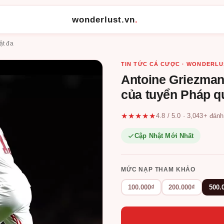
wonderlust.vn
.
ật đa
TIN TỨC CÁ CƯỢC · WONDERLU
Antoine Griezman
của tuyển Pháp q
★★★★★
4.8 / 5.0 · 3,043+ đán
Cập Nhật Mới Nhất
MỨC NẠP THAM KHẢO
100.000₫
200.000₫
500.