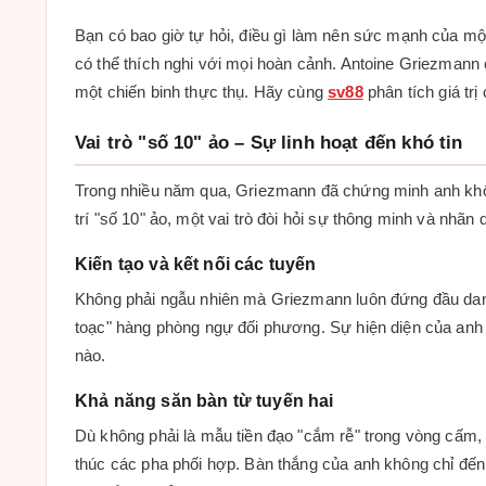
Bạn có bao giờ tự hỏi, điều gì làm nên sức mạnh của một
có thể thích nghi với mọi hoàn cảnh. Antoine Griezmann 
một chiến binh thực thụ. Hãy cùng
sv88
phân tích giá tr
Vai trò "số 10" ảo – Sự linh hoạt đến khó tin
Trong nhiều năm qua, Griezmann đã chứng minh anh khôn
trí "số 10" ảo, một vai trò đòi hỏi sự thông minh và nhãn 
Kiến tạo và kết nối các tuyến
Không phải ngẫu nhiên mà Griezmann luôn đứng đầu danh 
toạc" hàng phòng ngự đối phương. Sự hiện diện của anh 
nào.
Khả năng săn bàn từ tuyến hai
Dù không phải là mẫu tiền đạo "cắm rễ" trong vòng cấm
thúc các pha phối hợp. Bàn thắng của anh không chỉ đến 