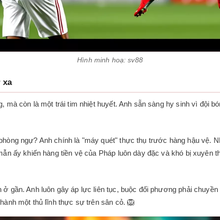
Hình minh hoạ: sv88
 xa
, mà còn là một trái tim nhiệt huyết. Anh sẵn sàng hy sinh vì đội 
 phòng ngự? Anh chính là "máy quét" thực thụ trước hàng hậu vệ. 
mẫn ấy khiến hàng tiền vệ của Pháp luôn dày đặc và khó bị xuyên t
 ở gần. Anh luôn gây áp lực liên tục, buộc đối phương phải chuyền
hành một thủ lĩnh thực sự trên sân cỏ. 🦁