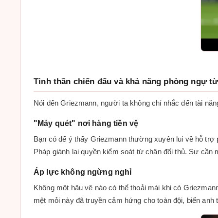
Tinh thần chiến đấu và khả năng phòng ngự từ
Nói đến Griezmann, người ta không chỉ nhắc đến tài năng
"Máy quét" nơi hàng tiền vệ
Bạn có để ý thấy Griezmann thường xuyên lui về hỗ trợ
Pháp giành lại quyền kiểm soát từ chân đối thủ. Sự cần 
Áp lực không ngừng nghỉ
Không một hậu vệ nào có thể thoải mái khi có Griezmann
mệt mỏi này đã truyền cảm hứng cho toàn đội, biến anh t