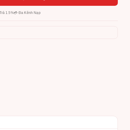
Trả 1.5%
💳 Đa Kênh Nạp