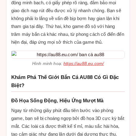
động minh bạch, có giấy phép rõ ràng, đảm bảo mọi
giao dịch nạp rút đều được xử lý nhanh chóng. Bạn sẽ
không phải lo lắng về vấn đề bịp bợm hay gian lận khi
tham gia tại đây. Thứ hai, kho game đồ sộ với hàng
trăm máy bắn cá khác nhau, từ phong cách cổ điển đến
hiện đại, đáp ứng mọi sở thích của game thủ.
Hình minh hoạ:
https://au88.eu.com/
Khám Phá Thế Giới Bắn Cá AU88 Có Gì Đặc
Biệt?
Đồ Họa Sống Động, Hiệu Ứng Mượt Mà
Ngay từ những giây phút đầu tiên bước vào phòng
game, bạn sẽ bị choáng ngợp bởi đồ họa 3D cực kỳ bắt
mắt. Các loài cá được thiết kế tỉ mỉ, màu sắc hài hòa,
tạo cảm giác như đang lặn dưới đại dương thực thụ.