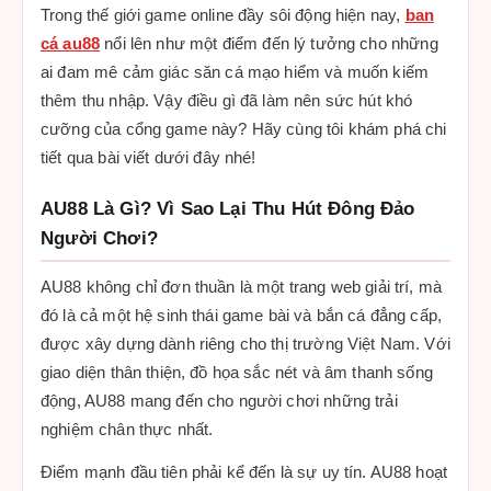
Trong thế giới game online đầy sôi động hiện nay,
ban
cá au88
nổi lên như một điểm đến lý tưởng cho những
ai đam mê cảm giác săn cá mạo hiểm và muốn kiếm
thêm thu nhập. Vậy điều gì đã làm nên sức hút khó
cưỡng của cổng game này? Hãy cùng tôi khám phá chi
tiết qua bài viết dưới đây nhé!
AU88 Là Gì? Vì Sao Lại Thu Hút Đông Đảo
Người Chơi?
AU88 không chỉ đơn thuần là một trang web giải trí, mà
đó là cả một hệ sinh thái game bài và bắn cá đẳng cấp,
được xây dựng dành riêng cho thị trường Việt Nam. Với
giao diện thân thiện, đồ họa sắc nét và âm thanh sống
động, AU88 mang đến cho người chơi những trải
nghiệm chân thực nhất.
Điểm mạnh đầu tiên phải kể đến là sự uy tín. AU88 hoạt