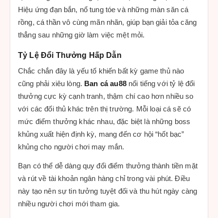
Hiệu ứng đạn bắn, nổ tung tóe và những màn săn cá
rồng, cá thần vô cùng mãn nhãn, giúp bạn giải tỏa căng
thẳng sau những giờ làm việc mệt mỏi.
Tỷ Lệ Đổi Thưởng Hấp Dẫn
Chắc chắn đây là yếu tố khiến bất kỳ game thủ nào
cũng phải xiêu lòng.
Ban cá au88
nổi tiếng với tỷ lệ đổi
thưởng cực kỳ cạnh tranh, thậm chí cao hơn nhiều so
với các đối thủ khác trên thị trường. Mỗi loại cá sẽ có
mức điểm thưởng khác nhau, đặc biệt là những boss
khủng xuất hiện định kỳ, mang đến cơ hội “hốt bạc”
khủng cho người chơi may mắn.
Bạn có thể dễ dàng quy đổi điểm thưởng thành tiền mặt
và rút về tài khoản ngân hàng chỉ trong vài phút. Điều
này tạo nên sự tin tưởng tuyệt đối và thu hút ngày càng
nhiều người chơi mới tham gia.