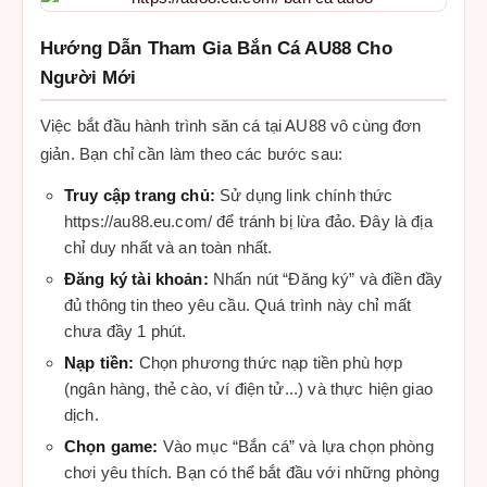
Hướng Dẫn Tham Gia Bắn Cá AU88 Cho
Người Mới
Việc bắt đầu hành trình săn cá tại AU88 vô cùng đơn
giản. Bạn chỉ cần làm theo các bước sau:
Truy cập trang chủ:
Sử dụng link chính thức
https://au88.eu.com/ để tránh bị lừa đảo. Đây là địa
chỉ duy nhất và an toàn nhất.
Đăng ký tài khoản:
Nhấn nút “Đăng ký” và điền đầy
đủ thông tin theo yêu cầu. Quá trình này chỉ mất
chưa đầy 1 phút.
Nạp tiền:
Chọn phương thức nạp tiền phù hợp
(ngân hàng, thẻ cào, ví điện tử...) và thực hiện giao
dịch.
Chọn game:
Vào mục “Bắn cá” và lựa chọn phòng
chơi yêu thích. Bạn có thể bắt đầu với những phòng