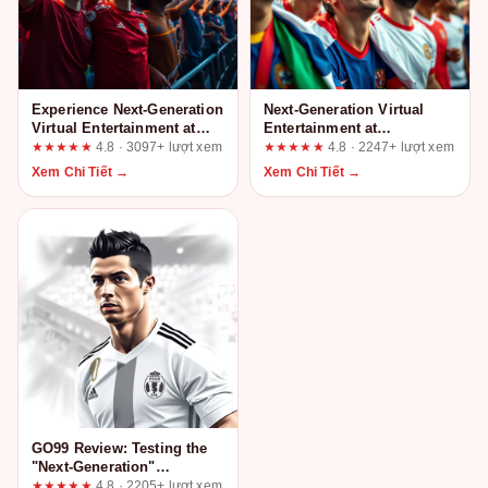
Experience Next-Generation
Next-Generation Virtual
Virtual Entertainment at
Entertainment at
uu88pai.com: A
dn8809.com: What a New
★★★★★
4.8 · 3097+ lượt xem
★★★★★
4.8 · 2247+ lượt xem
Touchpoint-by-Touchpoint
Visitor Should Actually
Xem Chi Tiết →
Xem Chi Tiết →
UX Review
Check
GO99 Review: Testing the
"Next-Generation"
Entertainment Platform
★★★★★
4.8 · 2205+ lượt xem