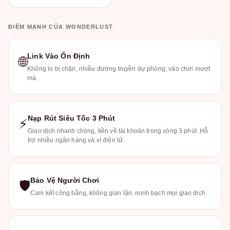
ĐIỂM MẠNH CỦA WONDERLUST
Link Vào Ổn Định
🌐
Không lo bị chặn, nhiều đường truyền dự phòng, vào chơi mượt
mà.
Nạp Rút Siêu Tốc 3 Phút
⚡
Giao dịch nhanh chóng, tiền về tài khoản trong vòng 3 phút. Hỗ
trợ nhiều ngân hàng và ví điện tử.
Bảo Vệ Người Chơi
🛡
Cam kết công bằng, không gian lận, minh bạch mọi giao dịch.