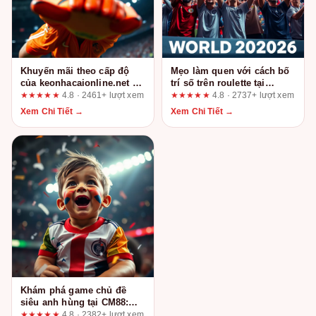
Khuyến mãi theo cấp độ
Mẹo làm quen với cách bố
của keonhacaionline.net có
trí số trên roulette tại
gì đáng quan tâm?
8xbet71.live: Đánh giá tổng
★★★★★
4.8 · 2461+ lượt xem
★★★★★
4.8 · 2737+ lượt xem
quan từ góc nhìn độc lập
Xem Chi Tiết →
Xem Chi Tiết →
Khám phá game chủ đề
siêu anh hùng tại CM88:
Những điều cần kiểm
★★★★★
4.8 · 2382+ lượt xem