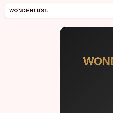
WONDERLUST
.
WON