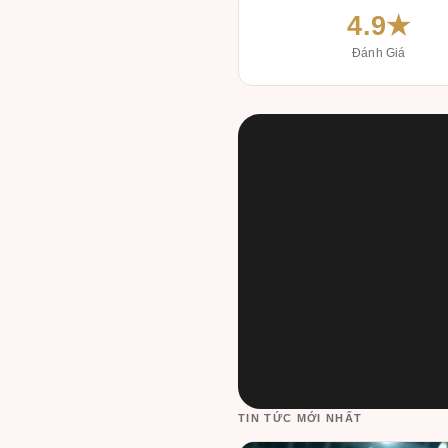
4.9★
Đánh Giá
TIN TỨC MỚI NHẤT