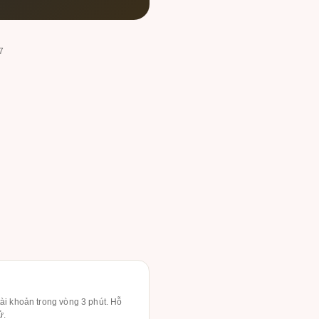
7
tài khoản trong vòng 3 phút. Hỗ
ử.