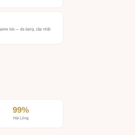
, game bài — đa dạng, cập nhật
99%
Hài Lòng