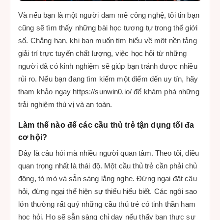
Và nếu bạn là một người đam mê công nghệ, tôi tin bạn
cũng sẽ tìm thấy những bài học tương tự trong thế giới
số. Chẳng hạn, khi bạn muốn tìm hiểu về một nền tảng
giải trí trực tuyến chất lượng, việc học hỏi từ những
người đã có kinh nghiệm sẽ giúp bạn tránh được nhiều
rủi ro. Nếu bạn đang tìm kiếm một điểm đến uy tín, hãy
tham khảo ngay https://sunwin0.io/ để khám phá những
trải nghiệm thú vị và an toàn.
Làm thế nào để các cầu thủ trẻ tận dụng tối đa
cơ hội?
Đây là câu hỏi mà nhiều người quan tâm. Theo tôi, điều
quan trọng nhất là thái độ. Một cầu thủ trẻ cần phải chủ
động, tò mò và sẵn sàng lắng nghe. Đừng ngại đặt câu
hỏi, đừng ngại thể hiện sự thiếu hiểu biết. Các ngôi sao
lớn thường rất quý những cầu thủ trẻ có tinh thần ham
học hỏi. Họ sẽ sẵn sàng chỉ dạy nếu thấy bạn thực sự