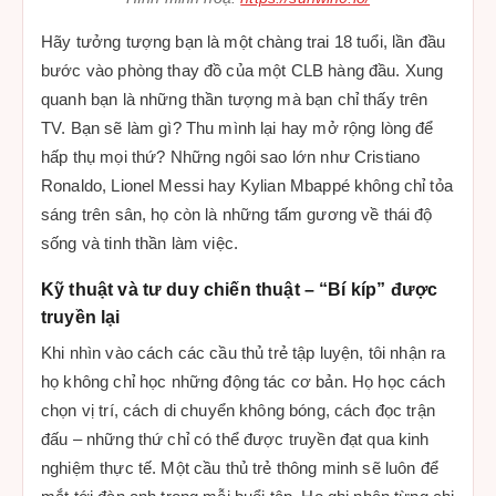
Hãy tưởng tượng bạn là một chàng trai 18 tuổi, lần đầu
bước vào phòng thay đồ của một CLB hàng đầu. Xung
quanh bạn là những thần tượng mà bạn chỉ thấy trên
TV. Bạn sẽ làm gì? Thu mình lại hay mở rộng lòng để
hấp thụ mọi thứ? Những ngôi sao lớn như Cristiano
Ronaldo, Lionel Messi hay Kylian Mbappé không chỉ tỏa
sáng trên sân, họ còn là những tấm gương về thái độ
sống và tinh thần làm việc.
Kỹ thuật và tư duy chiến thuật – “Bí kíp” được
truyền lại
Khi nhìn vào cách các cầu thủ trẻ tập luyện, tôi nhận ra
họ không chỉ học những động tác cơ bản. Họ học cách
chọn vị trí, cách di chuyển không bóng, cách đọc trận
đấu – những thứ chỉ có thể được truyền đạt qua kinh
nghiệm thực tế. Một cầu thủ trẻ thông minh sẽ luôn để