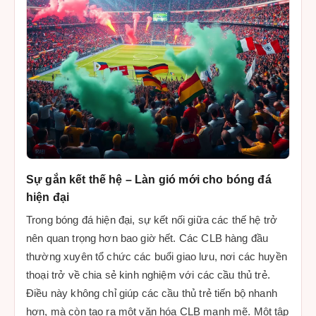
Sự gắn kết thế hệ – Làn gió mới cho bóng đá
hiện đại
Trong bóng đá hiện đại, sự kết nối giữa các thế hệ trở
nên quan trọng hơn bao giờ hết. Các CLB hàng đầu
thường xuyên tổ chức các buổi giao lưu, nơi các huyền
thoại trở về chia sẻ kinh nghiệm với các cầu thủ trẻ.
Điều này không chỉ giúp các cầu thủ trẻ tiến bộ nhanh
hơn, mà còn tạo ra một văn hóa CLB mạnh mẽ. Một tập