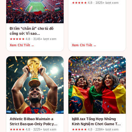
tuyến
★★★★★
4.8 · 1825+ lượt xem
Đi tìm “chân ái” cho tủ đồ
công sở: Vì sao
slyclothing.vn lại đang gây
★★★★★
4.8 · 3145+ lượt xem
sốt?
Xem Chi Tiết →
Xem Chi Tiết →
Athletic Bilbao Maintain a
bj88.tax Tổng Hợp Những
Strict Basque-Only Policy
Kinh Nghiệm Chơi Game Tại
Despite Rising Transfer
Sảnh Online
★★★★★
4.8 · 3225+ lượt xem
★★★★★
4.8 · 2284+ lượt xem