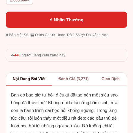
2.000.000₫
⚡ Nhận Thưởng
🔒 Bảo Mật SSL
🎰 Odds Cao
🔄 Hoàn Trả 1.5%
💳 Đa Kênh Nạp
🔥
446
người đang xem trang này
Nội Dung Bài Viết
Đánh Giá (3,271)
Giao Dịch
Bạn có bao giờ tự hỏi, điều gì đã tạo nên một siêu sao
bóng đá thực thụ? Không chỉ là tài năng bẩm sinh, mà
còn là hành trình dài học hỏi không ngừng. Trong làng
túc cầu, tôi luôn thấy một điều rất đẹp: các cầu thủ trẻ
luôn học hỏi từ những ngôi sao lớn. Đó không chỉ là