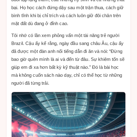
bại. Họ học cách đứng dậy sau một trận thua, cách giữ
bình tĩnh khi bị chỉ trích và cách luôn giữ đôi chân trên
mặt đất dù đang ở đỉnh cao.
Tôi nhớ có lần xem phỏng vấn một tài năng trẻ người
Brazil. Cậu ấy kể rằng, ngày đầu sang châu Âu, cậu ấy
đã được một đàn anh nổi tiếng dẫn đi ăn và nói: “Đừng
bao giờ quên mình là ai và đến từ đâu. Sự khiêm tốn sẽ
giúp em đi xa hơn bất kỳ kỹ thuật nào.” Đó là bài học
mà không cuốn sách nào dạy, chỉ có thể học từ những
người đã từng trải.