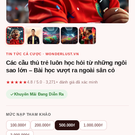
TIN TỨC CÁ CƯỢC · WONDERLUST.VN
Các cầu thủ trẻ luôn học hỏi từ những ngôi
sao lớn – Bài học vượt ra ngoài sân cỏ
★★★★★
4.8 / 5.0 · 3,271+ đánh giá đã xác minh
Khuyến Mãi Đang Diễn Ra
MỨC NẠP THAM KHẢO
100.000₫
200.000₫
500.000₫
1.000.000₫