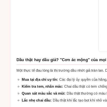
Dầu thật hay dầu giả? "Cơn ác mộng" của mọi
Một thực tế đau lòng là thị trường dầu nhớt giả tràn lan
Mua tại địa chỉ uy tín:
Các đại lý ủy quyền của hãng,
Kiểm tra tem, nhãn mác:
Chai dầu thật có tem chống
Quan sát màu sắc và mùi:
Dầu thật thường có màu h
Lắc nhẹ chai dầu:
Dầu thật khi lắc tạo bọt khí nhỏ và