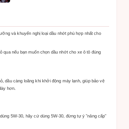
ưỡng và khuyến nghị loại dầu nhớt phù hợp nhất cho
 bỏ qua nếu bạn muốn chọn dầu nhớt cho xe ô tô đúng
nhỏ, dầu càng loãng khi khởi động máy lạnh, giúp bảo vệ
dày hơn.
 dùng 5W-30, hãy cứ dùng 5W-30, đừng tự ý "nâng cấp"