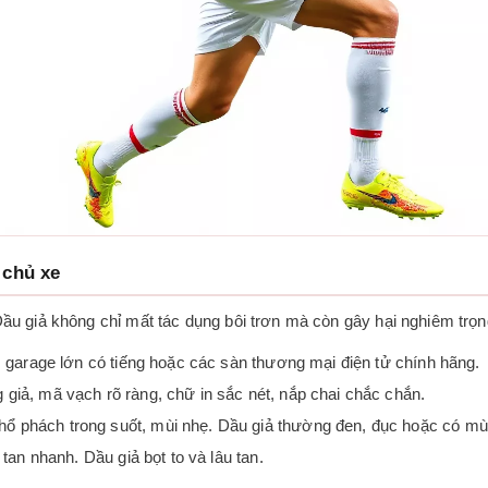
 chủ xe
. Dầu giả không chỉ mất tác dụng bôi trơn mà còn gây hại nghiêm tr
 garage lớn có tiếng hoặc các sàn thương mại điện tử chính hãng.
 giả, mã vạch rõ ràng, chữ in sắc nét, nắp chai chắc chắn.
ổ phách trong suốt, mùi nhẹ. Dầu giả thường đen, đục hoặc có mù
 tan nhanh. Dầu giả bọt to và lâu tan.