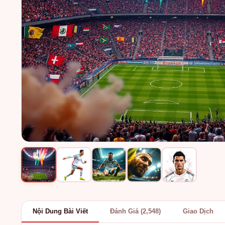
Nội Dung Bài Viết
Đánh Giá (2,548)
Giao Dịch