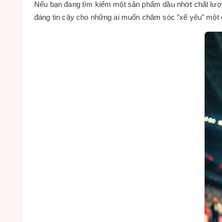
Nếu bạn đang tìm kiếm một sản phẩm dầu nhớt chất lượn
đáng tin cậy cho những ai muốn chăm sóc "xế yêu" một các