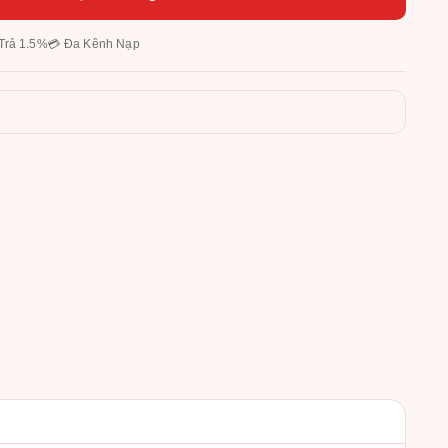
Trả 1.5%
💳 Đa Kênh Nạp