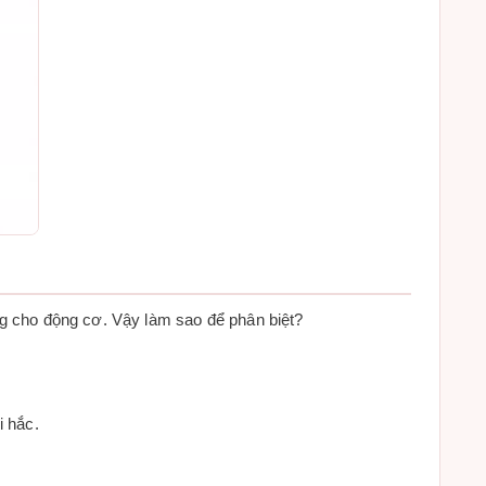
ọng cho động cơ. Vậy làm sao để phân biệt?
i hắc.