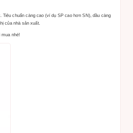
. Tiêu chuẩn càng cao (ví dụ SP cao hơn SN), dầu càng
hị của nhà sản xuất.
i mua nhé!