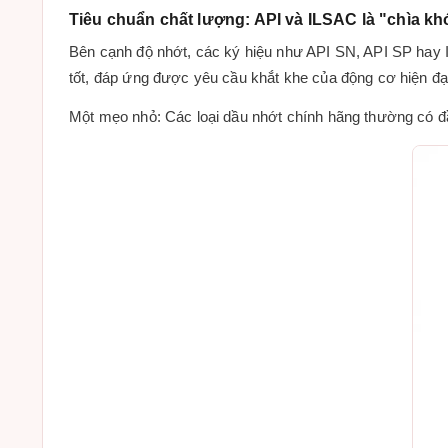
Tiêu chuẩn chất lượng: API và ILSAC là "chìa kh
Bên cạnh độ nhớt, các ký hiệu như API SN, API SP hay 
tốt, đáp ứng được yêu cầu khắt khe của động cơ hiện đạ
Một mẹo nhỏ: Các loại dầu nhớt chính hãng thường có đầ