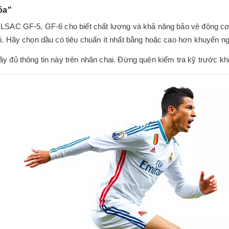
óa"
ILSAC GF-5, GF-6 cho biết chất lượng và khả năng bảo vệ động cơ
i. Hãy chọn dầu có tiêu chuẩn ít nhất bằng hoặc cao hơn khuyến ng
y đủ thông tin này trên nhãn chai. Đừng quên kiểm tra kỹ trước kh