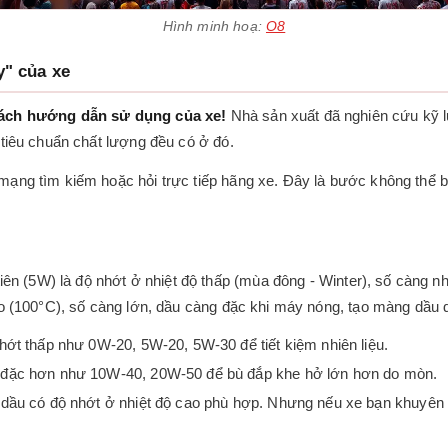
Hình minh hoạ:
O8
y" của xe
ách hướng dẫn sử dụng của xe!
Nhà sản xuất đã nghiên cứu kỹ l
 tiêu chuẩn chất lượng đều có ở đó.
 mạng tìm kiếm hoặc hỏi trực tiếp hãng xe. Đây là bước không thể
 tiên (5W) là độ nhớt ở nhiệt độ thấp (mùa đông - Winter), số càng 
cao (100°C), số càng lớn, dầu càng đặc khi máy nóng, tạo màng dầu 
t thấp như 0W-20, 5W-20, 5W-30 để tiết kiệm nhiên liệu.
 đặc hơn như 10W-40, 20W-50 để bù đắp khe hở lớn hơn do mòn.
 dầu có độ nhớt ở nhiệt độ cao phù hợp. Nhưng nếu xe bạn khuyên