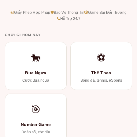
📜
Giấy Phép Hợp Pháp
🛡
Bảo Vệ Thông Tin
🎲
Game Bài Đổi Thưởng
📞
Hỗ Trợ 24/7
CHƠI GÌ HÔM NAY
🐎
⚽
Đua Ngựa
Thể Thao
Cược đua ngựa
Bóng đá, tennis, eSports
🎯
Number Game
Đoán số, xóc đĩa