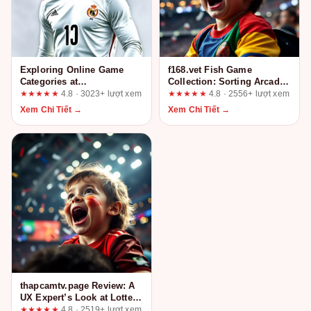
Exploring Online Game
f168.vet Fish Game
Categories at
Collection: Sorting Arcade
qh88.builders: A Risk-First
Entertainment Claims From
★★★★★
4.8 · 3023+ lượt xem
★★★★★
4.8 · 2556+ lượt xem
Review
What You Can Actually
Xem Chi Tiết →
Xem Chi Tiết →
Verify
thapcamtv.page Review: A
UX Expert’s Look at Lottery
Draw Insights and Usability
★★★★★
4.8 · 2519+ lượt xem