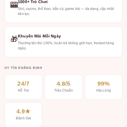
1000+ Trò Chơi
🎰
Slot, casino, thể thao, bắn cá, game bài — đa dạng, cập nhật
liên tục.
Khuyến Mãi Mỗi Ngày
🎁
Thưởng tân thủ 100%, hoàn trả không giới hạn, freebet hàng
ngày.
UY TÍN KHẲNG ĐỊNH
24/7
4.8/5
99%
Hỗ Trợ
Tiêu Chuẩn
Hài Lòng
4.9★
Đánh Giá