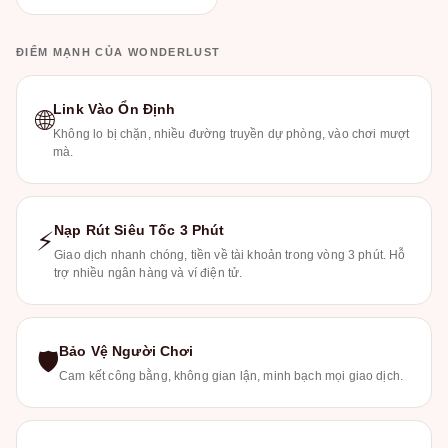
ĐIỂM MẠNH CỦA WONDERLUST
Link Vào Ổn Định
🌐
Không lo bị chặn, nhiều đường truyền dự phòng, vào chơi mượt
mà.
Nạp Rút Siêu Tốc 3 Phút
⚡
Giao dịch nhanh chóng, tiền về tài khoản trong vòng 3 phút. Hỗ
trợ nhiều ngân hàng và ví điện tử.
Bảo Vệ Người Chơi
🛡
Cam kết công bằng, không gian lận, minh bạch mọi giao dịch.