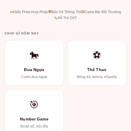
📜
Giấy Phép Hợp Pháp
🛡
Bảo Vệ Thông Tin
🎲
Game Bài Đổi Thưởng
📞
Hỗ Trợ 24/7
CHƠI GÌ HÔM NAY
🐎
⚽
Đua Ngựa
Thể Thao
Cược đua ngựa
Bóng đá, tennis, eSports
🎯
Number Game
Đoán số, xóc đĩa