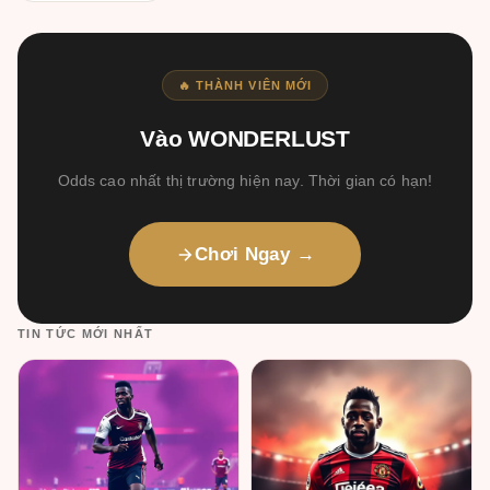
🔥 THÀNH VIÊN MỚI
Vào WONDERLUST
Odds cao nhất thị trường hiện nay. Thời gian có hạn!
Chơi Ngay →
TIN TỨC MỚI NHẤT