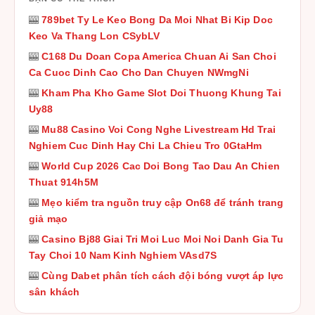
🎰
789bet Ty Le Keo Bong Da Moi Nhat Bi Kip Doc
Keo Va Thang Lon CSybLV
🎰
C168 Du Doan Copa America Chuan Ai San Choi
Ca Cuoc Dinh Cao Cho Dan Chuyen NWmgNi
🎰
Kham Pha Kho Game Slot Doi Thuong Khung Tai
Uy88
🎰
Mu88 Casino Voi Cong Nghe Livestream Hd Trai
Nghiem Cuc Dinh Hay Chi La Chieu Tro 0GtaHm
🎰
World Cup 2026 Cac Doi Bong Tao Dau An Chien
Thuat 914h5M
🎰
Mẹo kiểm tra nguồn truy cập On68 để tránh trang
giả mạo
🎰
Casino Bj88 Giai Tri Moi Luc Moi Noi Danh Gia Tu
Tay Choi 10 Nam Kinh Nghiem VAsd7S
🎰
Cùng Dabet phân tích cách đội bóng vượt áp lực
sân khách