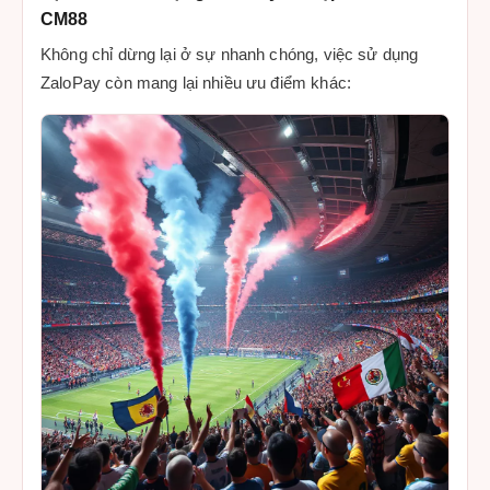
CM88
Không chỉ dừng lại ở sự nhanh chóng, việc sử dụng
ZaloPay còn mang lại nhiều ưu điểm khác: