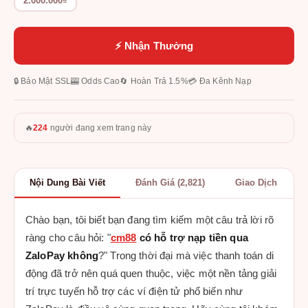
2.000.000₫
⚡ Nhận Thưởng
🔒 Bảo Mật SSL
🎰 Odds Cao
🔄 Hoàn Trả 1.5%
💳 Đa Kênh Nạp
🔥
224
người đang xem trang này
Nội Dung Bài Viết
Đánh Giá (2,821)
Giao Dịch
Chào bạn, tôi biết bạn đang tìm kiếm một câu trả lời rõ
ràng cho câu hỏi: "
cm88
có hỗ trợ nạp tiền qua
ZaloPay không
?" Trong thời đại mà việc thanh toán di
động đã trở nên quá quen thuộc, việc một nền tảng giải
trí trực tuyến hỗ trợ các ví điện tử phổ biến như