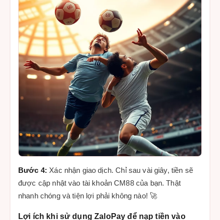
Bước 4:
Xác nhận giao dịch. Chỉ sau vài giây, tiền sẽ
được cập nhật vào tài khoản CM88 của bạn. Thật
nhanh chóng và tiện lợi phải không nào! 🚀
Lợi ích khi sử dụng ZaloPay để nạp tiền vào