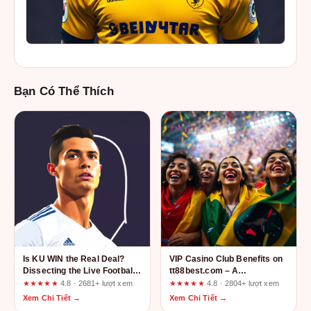
Bạn Có Thể Thích
Is KU WIN the Real Deal?
VIP Casino Club Benefits on
Dissecting the Live Football
tt88best.com – A
Streaming Experience on
User‑Journey Review with
★★★★★
4.8 · 2681+ lượt xem
★★★★★
4.8 · 2804+ lượt xem
kuwinbet.center
Risk Awareness
Xem Chi Tiết →
Xem Chi Tiết →