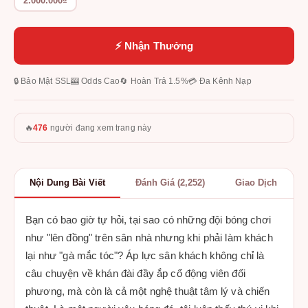
2.000.000₫
⚡ Nhận Thưởng
🔒 Bảo Mật SSL
🎰 Odds Cao
🔄 Hoàn Trả 1.5%
💳 Đa Kênh Nạp
🔥
476
người đang xem trang này
Nội Dung Bài Viết
Đánh Giá (2,252)
Giao Dịch
Bạn có bao giờ tự hỏi, tại sao có những đội bóng chơi
như "lên đồng" trên sân nhà nhưng khi phải làm khách
lại như "gà mắc tóc"? Áp lực sân khách không chỉ là
câu chuyện về khán đài đầy ắp cổ động viên đối
phương, mà còn là cả một nghệ thuật tâm lý và chiến