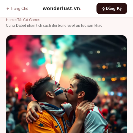
wonderlust.vn
.
Trang Chủ
Đăng Ký
Home
›
Tất Cả Game
›
Cùng Dabet phân tích cách đội bóng vượt áp lực sân khác