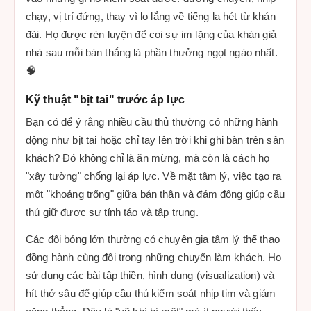
chạy, vị trí đứng, thay vì lo lắng về tiếng la hét từ khán
đài. Họ được rèn luyện để coi sự im lặng của khán giả
nhà sau mỗi bàn thắng là phần thưởng ngọt ngào nhất.
🧠
Kỹ thuật "bịt tai" trước áp lực
Bạn có để ý rằng nhiều cầu thủ thường có những hành
động như bịt tai hoặc chỉ tay lên trời khi ghi bàn trên sân
khách? Đó không chỉ là ăn mừng, mà còn là cách họ
"xây tường" chống lại áp lực. Về mặt tâm lý, việc tạo ra
một "khoảng trống" giữa bản thân và đám đông giúp cầu
thủ giữ được sự tỉnh táo và tập trung.
Các đội bóng lớn thường có chuyên gia tâm lý thể thao
đồng hành cùng đội trong những chuyến làm khách. Họ
sử dụng các bài tập thiền, hình dung (visualization) và
hít thở sâu để giúp cầu thủ kiểm soát nhịp tim và giảm