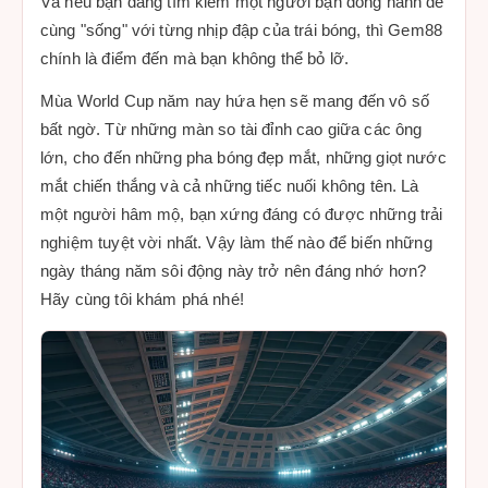
Và nếu bạn đang tìm kiếm một người bạn đồng hành để
cùng "sống" với từng nhịp đập của trái bóng, thì Gem88
chính là điểm đến mà bạn không thể bỏ lỡ.
Mùa World Cup năm nay hứa hẹn sẽ mang đến vô số
bất ngờ. Từ những màn so tài đỉnh cao giữa các ông
lớn, cho đến những pha bóng đẹp mắt, những giọt nước
mắt chiến thắng và cả những tiếc nuối không tên. Là
một người hâm mộ, bạn xứng đáng có được những trải
nghiệm tuyệt vời nhất. Vậy làm thế nào để biến những
ngày tháng năm sôi động này trở nên đáng nhớ hơn?
Hãy cùng tôi khám phá nhé!