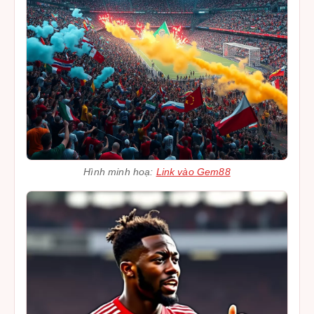
Hình minh hoạ:
Link vào Gem88