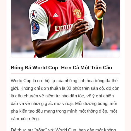
Bóng Đá World Cup: Hơn Cả Một Trận Cầu
World Cup là nơi hội tụ của những tinh hoa bóng đá thế
giới. Không chỉ đơn thuần là 90 phút trên sân cỏ, đó còn
là câu chuyện về niềm tự hào dân tộc, về ý chí chiến
đấu và về những giấc mơ vĩ đại. Mỗi đường bóng, mỗi
pha kiến tạo đều mang trong mình một thông điệp, một
cảm xúc riêng.
Để thực sự "sống" với World Cup, bạn cần một không