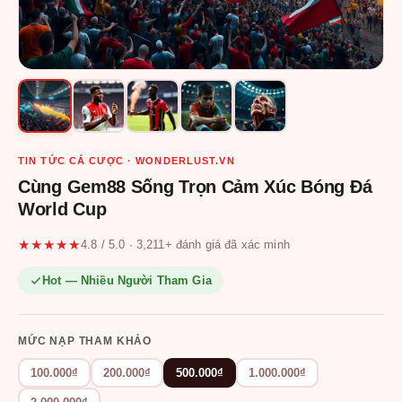
TIN TỨC CÁ CƯỢC · WONDERLUST.VN
Cùng Gem88 Sống Trọn Cảm Xúc Bóng Đá
World Cup
★★★★★
4.8 / 5.0 · 3,211+ đánh giá đã xác minh
Hot — Nhiều Người Tham Gia
MỨC NẠP THAM KHẢO
100.000₫
200.000₫
500.000₫
1.000.000₫