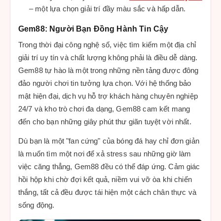
– một lựa chọn giải trí đầy màu sắc và hấp dẫn.
Gem88: Người Bạn Đồng Hành Tin Cậy
Trong thời đại công nghệ số, việc tìm kiếm một địa chỉ
giải trí uy tín và chất lượng không phải là điều dễ dàng.
Gem88 tự hào là một trong những nền tảng được đông
đảo người chơi tin tưởng lựa chọn. Với hệ thống bảo
mật hiện đại, dịch vụ hỗ trợ khách hàng chuyên nghiệp
24/7 và kho trò chơi đa dạng, Gem88 cam kết mang
đến cho bạn những giây phút thư giãn tuyệt vời nhất.
Dù bạn là một "fan cứng" của bóng đá hay chỉ đơn giản
là muốn tìm một nơi để xả stress sau những giờ làm
việc căng thẳng, Gem88 đều có thể đáp ứng. Cảm giác
hồi hộp khi chờ đợi kết quả, niềm vui vỡ òa khi chiến
thắng, tất cả đều được tái hiện một cách chân thực và
sống động.