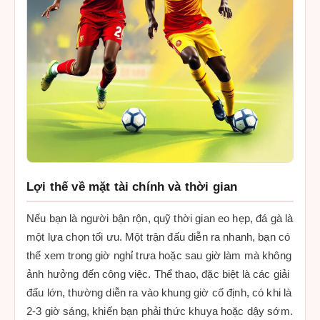
Lợi thế về mặt tài chính và thời gian
Nếu bạn là người bận rộn, quỹ thời gian eo hẹp, đá gà là
một lựa chọn tối ưu. Một trận đấu diễn ra nhanh, bạn có
thể xem trong giờ nghỉ trưa hoặc sau giờ làm mà không
ảnh hưởng đến công việc. Thể thao, đặc biệt là các giải
đấu lớn, thường diễn ra vào khung giờ cố định, có khi là
2-3 giờ sáng, khiến bạn phải thức khuya hoặc dậy sớm.