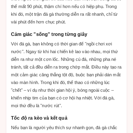
thể mất 90 phút, thậm chí hơn nếu có hiệp phụ. Trong
khi đó, một trận đá gà thường diễn ra rất nhanh, chỉ từ
vài phút đến hơn chục phút.
Cảm giác "sống" trong từng giây
Với đá gà, bạn không có thời gian để "ngồi chơi xơi
nước". Ngay từ khi hai chiến kê lao vào nhau, mọi thứ
diễn ra như một cơn lốc. Những cú đá, những pha né
tránh, tất cả đều diễn ra trong chớp mắt. Điều này tạo ra
một cảm giác căng thẳng tột độ, buộc bạn phải dán mắt
vào màn hình. Trong khi đó, thể thao có những lúc
"chết" – ví dụ như thời gian hội ý, bóng ngoài cuộc –
khiến nhịp tim của bạn có cơ hội hạ nhiệt. Với đá gà,
mọi thứ đều là "nước rút".
Tốc độ ra kèo và kết quả
Nếu bạn là người yêu thích sự nhanh gọn, đá gà chắc