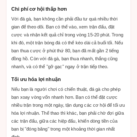
Chi phí cơ hội thấp hơn
Với đá gà, bạn không cần phải đầu tư quá nhiều thời
gian để theo dõi. Bạn có thể vào, xem trận đấu, đặt
cược và nhận kết quả chỉ trong vòng 15-20 phút. Trong
khi đó, một trận bóng đá có thể kéo dài cả buổi tối. Nếu
bạn thua cược ở phút thứ 80, bạn đã mất gần 2 tiếng
đồng hồ. Còn với đá gà, bạn thua nhanh, thắng cũng
nhanh, và có thể "gỡ gạc" ngay ở trận tiếp theo.
Tối ưu hóa lợi nhuận
Nếu bạn là người chơi có chiến thuật, đá gà cho phép
bạn xoay vòng vốn nhanh hơn. Bạn có thể đặt cược
nhiều trận trong một ngày, tận dụng các cơ hội để tối ưu
hóa lợi nhuận. Thể thao thì khác, bạn phải chờ đợi giữa
các trận đấu, giữa các hiệp đấu, khiến dòng tiền của
bạn bị "đóng băng" trong một khoảng thời gian nhất
định.