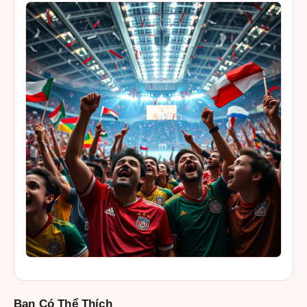
Bạn Có Thể Thích