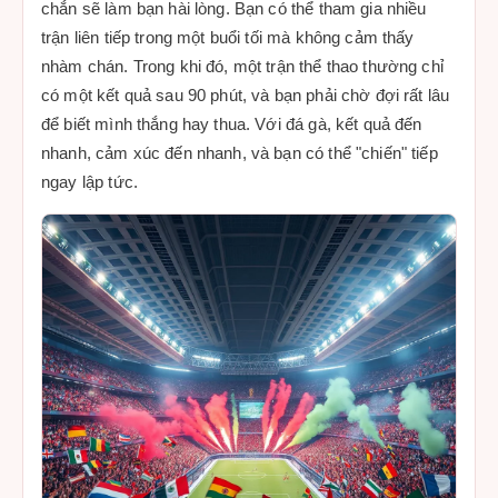
chắn sẽ làm bạn hài lòng. Bạn có thể tham gia nhiều
trận liên tiếp trong một buổi tối mà không cảm thấy
nhàm chán. Trong khi đó, một trận thể thao thường chỉ
có một kết quả sau 90 phút, và bạn phải chờ đợi rất lâu
để biết mình thắng hay thua. Với đá gà, kết quả đến
nhanh, cảm xúc đến nhanh, và bạn có thể "chiến" tiếp
ngay lập tức.