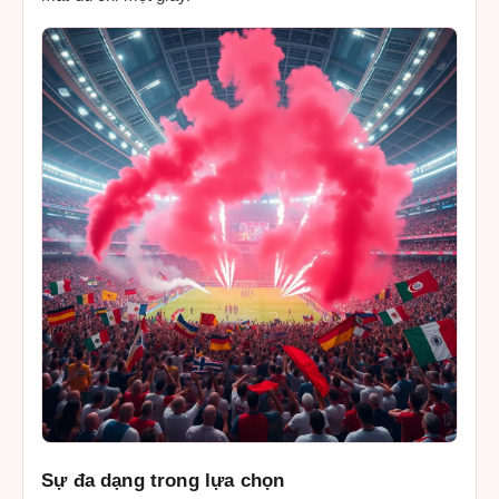
Sự đa dạng trong lựa chọn