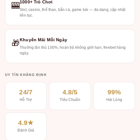
1000+ Trò Chơi
🎰
Slot, casino, thể thao, bắn cá, game bài — đa dạng, cập nhật
liên tục.
Khuyến Mãi Mỗi Ngày
🎁
Thưởng tân thủ 100%, hoàn trả không giới hạn, freebet hàng
ngày.
UY TÍN KHẲNG ĐỊNH
24/7
4.8/5
99%
Hỗ Trợ
Tiêu Chuẩn
Hài Lòng
4.9★
Đánh Giá