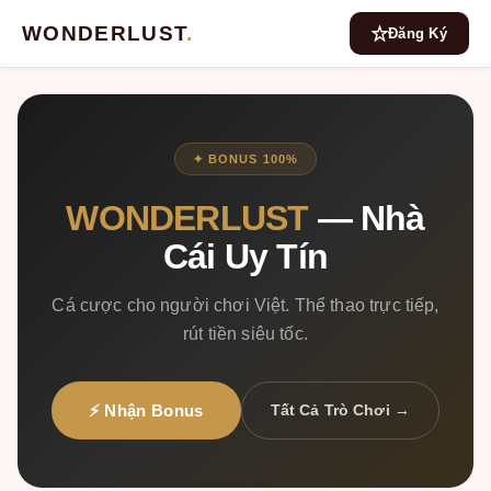
WONDERLUST
.
Đăng Ký
✦ BONUS 100%
WONDERLUST
— Nhà
Cái Uy Tín
Cá cược cho người chơi Việt. Thể thao trực tiếp,
rút tiền siêu tốc.
⚡ Nhận Bonus
Tất Cả Trò Chơi →