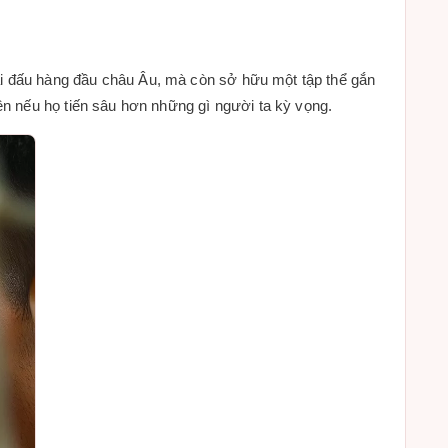
i đấu hàng đầu châu Âu, mà còn sở hữu một tập thể gắn
ên nếu họ tiến sâu hơn những gì người ta kỳ vọng.