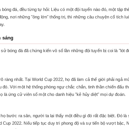
bóng đá, đều từng tự hỏi: Liệu có một đội tuyển nào đó, một tập thể
 động, nơi những "ông lớn" thống trị, thì những câu chuyện cổ tích 
ay.
h sáng
sử bóng đá đã chứng kiến vô số lần những đội tuyển bị coi là "lót 
 ràng nhất. Tại World Cup 2022, họ đã làm cả thế giới phải ngả mũ 
 đó. Với một hệ thống phòng ngự chắc chắn, tinh thần chiến đấu t
ọ là ứng cử viên số một cho danh hiệu "kẻ hủy diệt" mọi dự đoán.
họ bước ra sân, người ta lại thấy một điều gì đó rất đặc biệt. Đó là
up 2022. Nếu tiếp tục duy trì phong độ và sự tiến bộ vượt bậc, N