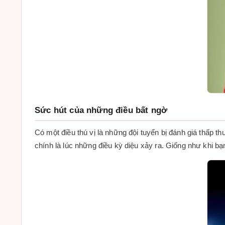
Sức hút của những điều bất ngờ
Có một điều thú vị là những đội tuyển bị đánh giá thấp t
chính là lúc những điều kỳ diệu xảy ra. Giống như khi b