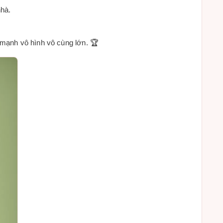
nhà.
c mạnh vô hình vô cùng lớn. 🏆