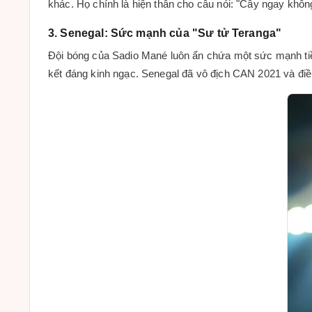
khác. Họ chính là hiện thân cho câu nói: "Cây ngay khôn
3. Senegal: Sức mạnh của "Sư tử Teranga"
Đội bóng của Sadio Mané luôn ẩn chứa một sức mạnh tiề
kết đáng kinh ngạc. Senegal đã vô địch CAN 2021 và điề