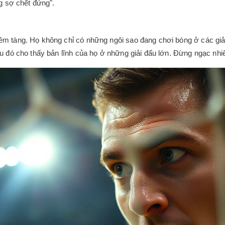
g sợ chết đứng".
m tàng. Họ không chỉ có những ngôi sao đang chơi bóng ở các giả
u đó cho thấy bản lĩnh của họ ở những giải đấu lớn. Đừng ngạc nhi