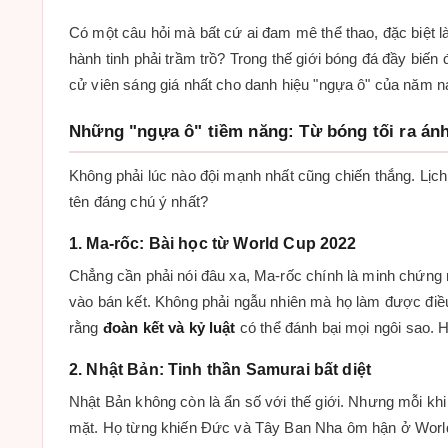
Có một câu hỏi mà bất cứ ai đam mê thể thao, đặc biệt là 
hành tinh phải trầm trồ? Trong thế giới bóng đá đầy biến
cử viên sáng giá nhất cho danh hiệu "ngựa ô" của năm n
Những "ngựa ô" tiềm năng: Từ bóng tối ra án
Không phải lúc nào đội mạnh nhất cũng chiến thắng. Lịch 
tên đáng chú ý nhất?
1. Ma-rốc: Bài học từ World Cup 2022
Chẳng cần phải nói đâu xa, Ma-rốc chính là minh chứng rõ
vào bán kết. Không phải ngẫu nhiên mà họ làm được điều
rằng
đoàn kết và kỷ luật
có thể đánh bại mọi ngôi sao. H
2. Nhật Bản: Tinh thần Samurai bất diệt
Nhật Bản không còn là ẩn số với thế giới. Nhưng mỗi khi 
mặt. Họ từng khiến Đức và Tây Ban Nha ôm hận ở World C