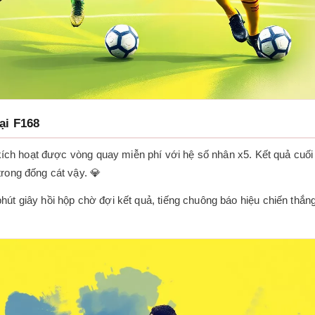
ại F168
ã kích hoạt được vòng quay miễn phí với hệ số nhân x5. Kết quả cuối
rong đống cát vậy. 💎
t giây hồi hộp chờ đợi kết quả, tiếng chuông báo hiệu chiến thắng d