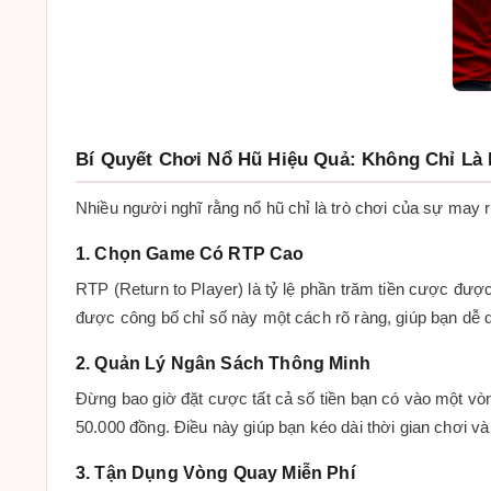
Bí Quyết Chơi Nổ Hũ Hiệu Quả: Không Chỉ Là
Nhiều người nghĩ rằng nổ hũ chỉ là trò chơi của sự may 
1. Chọn Game Có RTP Cao
RTP (Return to Player) là tỷ lệ phần trăm tiền cược đượ
được công bố chỉ số này một cách rõ ràng, giúp bạn dễ 
2. Quản Lý Ngân Sách Thông Minh
Đừng bao giờ đặt cược tất cả số tiền bạn có vào một vòn
50.000 đồng. Điều này giúp bạn kéo dài thời gian chơi và t
3. Tận Dụng Vòng Quay Miễn Phí