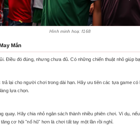
Hình minh hoạ: f168
 May Mắn
rủi. Điều đó đúng, nhưng chưa đủ. Có những chiến thuật nhỏ giúp bạ
c trả lại cho người chơi trong dài hạn. Hãy ưu tiên các tựa game có
dàng lựa chọn.
g quay. Hãy chia nhỏ ngân sách thành nhiều phiên chơi. Ví dụ, nếu
ăng cơ hội "nổ hũ" hơn là chơi tất tay một lần rồi nghỉ.