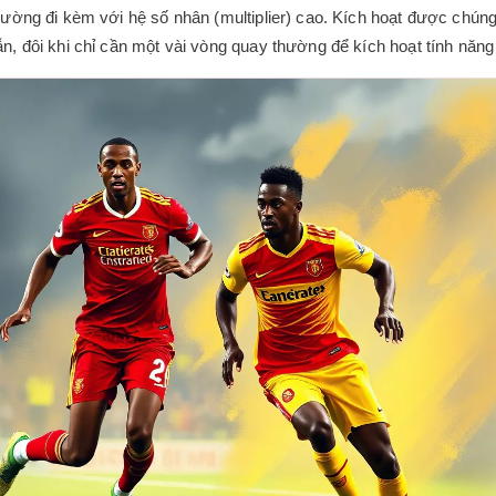
thường đi kèm với hệ số nhân (multiplier) cao. Kích hoạt được ch
n, đôi khi chỉ cần một vài vòng quay thường để kích hoạt tính năng