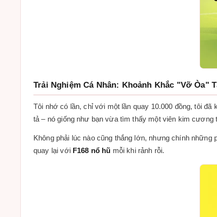
Trải Nghiệm Cá Nhân: Khoảnh Khắc "Vỡ Òa" T
Tôi nhớ có lần, chỉ với một lần quay 10.000 đồng, tôi đ
tả – nó giống như bạn vừa tìm thấy một viên kim cương t
Không phải lúc nào cũng thắng lớn, nhưng chính những phú
quay lại với
F168 nổ hũ
mỗi khi rảnh rỗi.