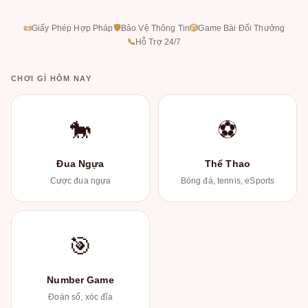
📜
Giấy Phép Hợp Pháp
🛡
Bảo Vệ Thông Tin
🎲
Game Bài Đổi Thưởng
📞
Hỗ Trợ 24/7
CHƠI GÌ HÔM NAY
🐎
⚽
Đua Ngựa
Thể Thao
Cược đua ngựa
Bóng đá, tennis, eSports
🎯
Number Game
Đoán số, xóc đĩa