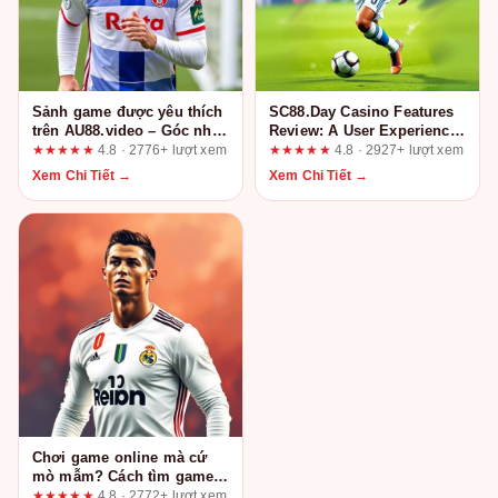
Sảnh game được yêu thích
SC88.Day Casino Features
trên AU88.video – Góc nhìn
Review: A User Experience
quản trị vốn và kiểm soát
Guide for Real Sessions
★★★★★
4.8 · 2776+ lượt xem
★★★★★
4.8 · 2927+ lượt xem
rủi ro
Xem Chi Tiết →
Xem Chi Tiết →
Chơi game online mà cứ
mò mẫm? Cách tìm game
hợp nhu cầu từ một người
★★★★★
4.8 · 2772+ lượt xem