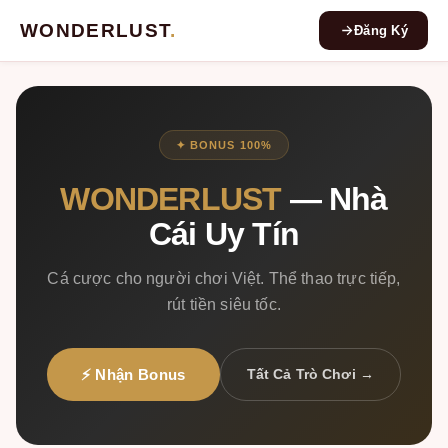
WONDERLUST
.
Đăng Ký
✦ BONUS 100%
WONDERLUST
— Nhà
Cái Uy Tín
Cá cược cho người chơi Việt. Thể thao trực tiếp,
rút tiền siêu tốc.
⚡ Nhận Bonus
Tất Cả Trò Chơi →