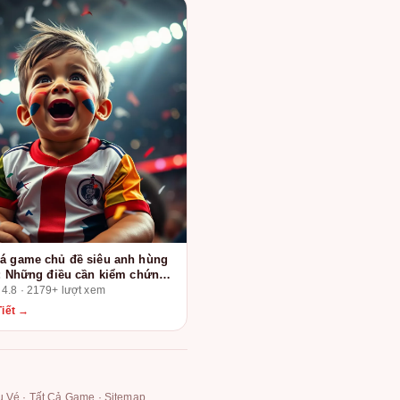
á game chủ đề siêu anh hùng
: Những điều cần kiểm chứng
in vào lời quảng cáo
★
4.8 · 2179+ lượt xem
Tiết →
u Vé
·
Tất Cả Game
·
Sitemap