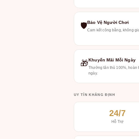
Bảo Vệ Người Chơi
🛡
Cam kết công bằng, không gia
Khuyến Mãi Mỗi Ngày
🎁
Thưởng tân thủ 100%, hoàn t
ngày.
UY TÍN KHẲNG ĐỊNH
24/7
Hỗ Trợ