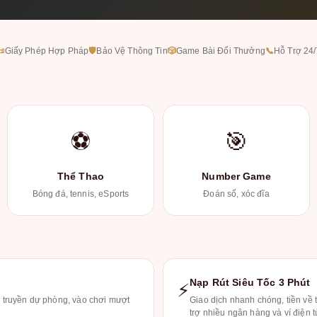
📜
Giấy Phép Hợp Pháp
🛡
Bảo Vệ Thông Tin
🎲
Game Bài Đổi Thưởng
📞
Hỗ Trợ 24/
⚽
🎯
Thể Thao
Number Game
Bóng đá, tennis, eSports
Đoán số, xóc đĩa
Nạp Rút Siêu Tốc 3 Phút
⚡
 truyền dự phòng, vào chơi mượt
Giao dịch nhanh chóng, tiền về 
trợ nhiều ngân hàng và ví điện t