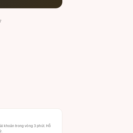
7
tài khoản trong vòng 3 phút. Hỗ
ử.