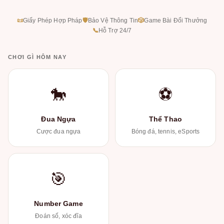
📜
Giấy Phép Hợp Pháp
🛡
Bảo Vệ Thông Tin
🎲
Game Bài Đổi Thưởng
📞
Hỗ Trợ 24/7
CHƠI GÌ HÔM NAY
🐎
⚽
Đua Ngựa
Thể Thao
Cược đua ngựa
Bóng đá, tennis, eSports
🎯
Number Game
Đoán số, xóc đĩa