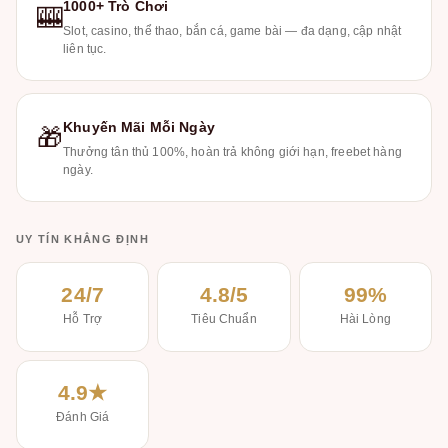
1000+ Trò Chơi
🎰
Slot, casino, thể thao, bắn cá, game bài — đa dạng, cập nhật
liên tục.
Khuyến Mãi Mỗi Ngày
🎁
Thưởng tân thủ 100%, hoàn trả không giới hạn, freebet hàng
ngày.
UY TÍN KHẲNG ĐỊNH
24/7
4.8/5
99%
Hỗ Trợ
Tiêu Chuẩn
Hài Lòng
4.9★
Đánh Giá