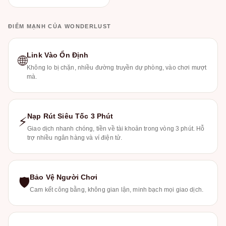
ĐIỂM MẠNH CỦA WONDERLUST
Link Vào Ổn Định
🌐
Không lo bị chặn, nhiều đường truyền dự phòng, vào chơi mượt
mà.
Nạp Rút Siêu Tốc 3 Phút
⚡
Giao dịch nhanh chóng, tiền về tài khoản trong vòng 3 phút. Hỗ
trợ nhiều ngân hàng và ví điện tử.
Bảo Vệ Người Chơi
🛡
Cam kết công bằng, không gian lận, minh bạch mọi giao dịch.