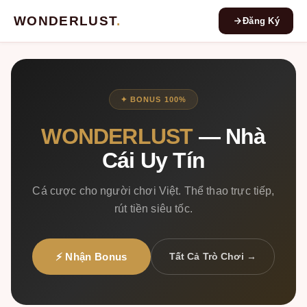
WONDERLUST
.
Đăng Ký
✦ BONUS 100%
WONDERLUST
— Nhà
Cái Uy Tín
Cá cược cho người chơi Việt. Thể thao trực tiếp,
rút tiền siêu tốc.
⚡ Nhận Bonus
Tất Cả Trò Chơi →