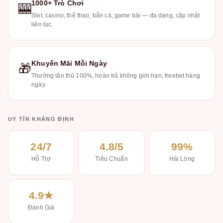
1000+ Trò Chơi
🎰
Slot, casino, thể thao, bắn cá, game bài — đa dạng, cập nhật
liên tục.
Khuyến Mãi Mỗi Ngày
🎁
Thưởng tân thủ 100%, hoàn trả không giới hạn, freebet hàng
ngày.
UY TÍN KHẲNG ĐỊNH
24/7
4.8/5
99%
Hỗ Trợ
Tiêu Chuẩn
Hài Lòng
4.9★
Đánh Giá