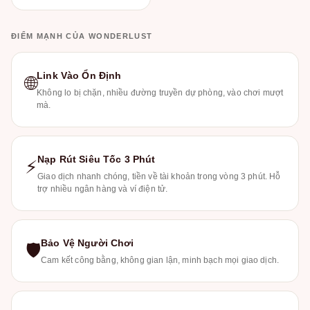
ĐIỂM MẠNH CỦA WONDERLUST
Link Vào Ổn Định
🌐
Không lo bị chặn, nhiều đường truyền dự phòng, vào chơi mượt
mà.
Nạp Rút Siêu Tốc 3 Phút
⚡
Giao dịch nhanh chóng, tiền về tài khoản trong vòng 3 phút. Hỗ
trợ nhiều ngân hàng và ví điện tử.
Bảo Vệ Người Chơi
🛡
Cam kết công bằng, không gian lận, minh bạch mọi giao dịch.