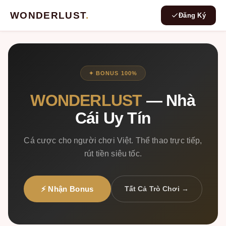
WONDERLUST
.
Đăng Ký
✦ BONUS 100%
WONDERLUST
— Nhà
Cái Uy Tín
Cá cược cho người chơi Việt. Thể thao trực tiếp,
rút tiền siêu tốc.
⚡ Nhận Bonus
Tất Cả Trò Chơi →