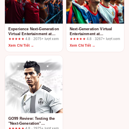
Experience Next-Generation
Next-Generation Virtual
Virtual Entertainment at
Entertainment at
uu88pai.com: A
dn8809.com: What a New
★★★★★
4.8 · 2075+ lượt xem
★★★★★
4.8 · 3267+ lượt xem
Touchpoint-by-Touchpoint
Visitor Should Actually
Xem Chi Tiết →
Xem Chi Tiết →
UX Review
Check
GO99 Review: Testing the
"Next-Generation"
Entertainment Platform
★★★★★
4.8 · 2975+ lượt xem