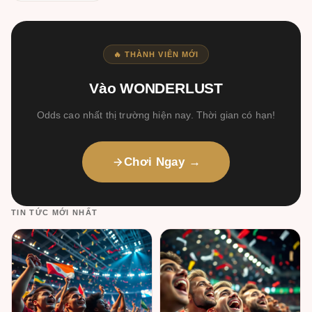
🔥 THÀNH VIÊN MỚI
Vào WONDERLUST
Odds cao nhất thị trường hiện nay. Thời gian có hạn!
Chơi Ngay →
TIN TỨC MỚI NHẤT