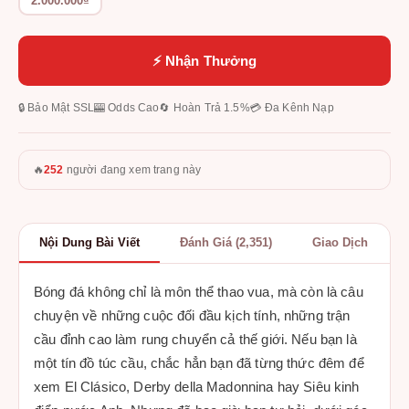
2.000.000₫
⚡ Nhận Thưởng
🔒 Bảo Mật SSL
🎰 Odds Cao
🔄 Hoàn Trả 1.5%
💳 Đa Kênh Nạp
🔥
252
người đang xem trang này
Nội Dung Bài Viết
Đánh Giá (2,351)
Giao Dịch
Bóng đá không chỉ là môn thể thao vua, mà còn là câu
chuyện về những cuộc đối đầu kịch tính, những trận
cầu đỉnh cao làm rung chuyển cả thế giới. Nếu bạn là
một tín đồ túc cầu, chắc hẳn bạn đã từng thức đêm để
xem El Clásico, Derby della Madonnina hay Siêu kinh