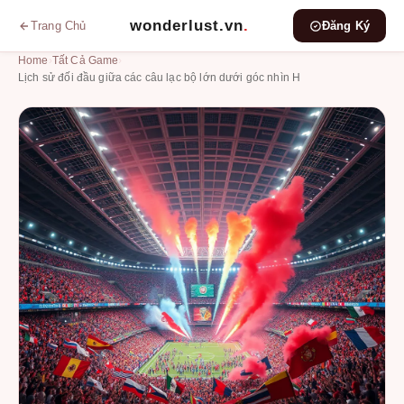
wonderlust.vn
.
Trang Chủ
Đăng Ký
Home
›
Tất Cả Game
›
Lịch sử đối đầu giữa các câu lạc bộ lớn dưới góc nhìn H