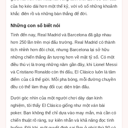
của họ kéo dài hơn một thế kỷ, với vô số những khoảnh
khắc điên rồ và những bàn thắng để đời.
Những con số biết nói
Tính đến nay, Real Madrid và Barcelona đã gặp nhau
hơn 250 lần trên mọi đấu trường. Real Madrid có thành
tích nhỉnh hơn đôi chút, nhưng Barcelona lại sở hữu
những chiến thắng ấn tượng hơn về mặt tỷ số. Có một
điều thú vị là trong những năm gần đây, khi Lionel Messi
và Cristiano Ronaldo còn thi đấu, El Clásico luôn là tâm
điểm của cả thế giới. Mỗi pha bóng, mỗi đường chuyền
đều có thể làm thay đổi cục diện trận đấu.
Dưới góc nhìn của một người chơi dày dạn kinh
nghiệm, tôi thấy El Clásico giống như một ván bài
poker. Bạn không thể chỉ dựa vào may mắn, mà cần có
chiến thuật rõ ràng, sự kiên nhẫn và khả năng đọc tình
huống. Đôi khi, một quyết định sai lầm ở phút thứ 90 có