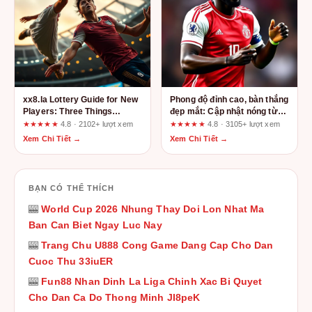
xx8.la Lottery Guide for New
Phong độ đỉnh cao, bàn thắng
Players: Three Things
đẹp mắt: Cập nhật nóng từ
Nobody Tells Beginners
sân chơi uu88n.org
★★★★★
4.8 · 2102+ lượt xem
★★★★★
4.8 · 3105+ lượt xem
Xem Chi Tiết →
Xem Chi Tiết →
BẠN CÓ THỂ THÍCH
🎰
World Cup 2026 Nhung Thay Doi Lon Nhat Ma
Ban Can Biet Ngay Luc Nay
🎰
Trang Chu U888 Cong Game Dang Cap Cho Dan
Cuoc Thu 33iuER
🎰
Fun88 Nhan Dinh La Liga Chinh Xac Bi Quyet
Cho Dan Ca Do Thong Minh JI8peK