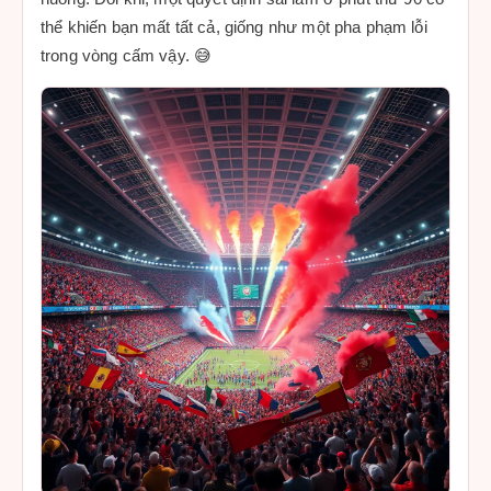
thể khiến bạn mất tất cả, giống như một pha phạm lỗi
trong vòng cấm vậy. 😅