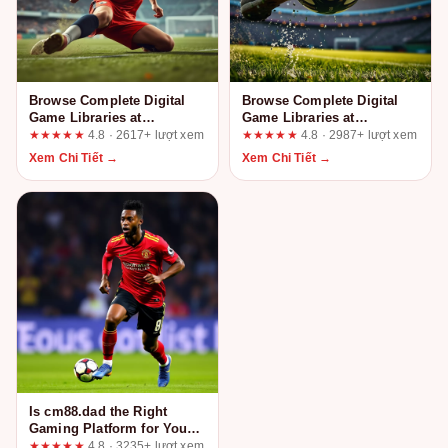
Browse Complete Digital
Browse Complete Digital
Game Libraries at
Game Libraries at
yhylc88.com: A Risk-First
linzhiphoenix.io: A UX
★★★★★
4.8 · 2617+ lượt xem
★★★★★
4.8 · 2987+ lượt xem
Review
Review of Who It Really
Xem Chi Tiết →
Xem Chi Tiết →
Serves
Is cm88.dad the Right
Gaming Platform for You?
A UX-Focused Review of
★★★★★
4.8 · 3235+ lượt xem