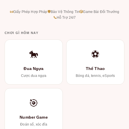
📜
Giấy Phép Hợp Pháp
🛡
Bảo Vệ Thông Tin
🎲
Game Bài Đổi Thưởng
📞
Hỗ Trợ 24/7
CHƠI GÌ HÔM NAY
🐎
⚽
Đua Ngựa
Thể Thao
Cược đua ngựa
Bóng đá, tennis, eSports
🎯
Number Game
Đoán số, xóc đĩa