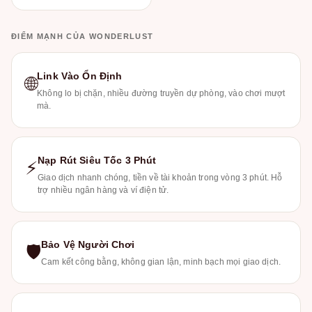
ĐIỂM MẠNH CỦA WONDERLUST
Link Vào Ổn Định
🌐
Không lo bị chặn, nhiều đường truyền dự phòng, vào chơi mượt
mà.
Nạp Rút Siêu Tốc 3 Phút
⚡
Giao dịch nhanh chóng, tiền về tài khoản trong vòng 3 phút. Hỗ
trợ nhiều ngân hàng và ví điện tử.
Bảo Vệ Người Chơi
🛡
Cam kết công bằng, không gian lận, minh bạch mọi giao dịch.