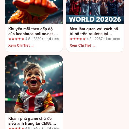
Khuyến mãi theo cấp độ
Mẹo làm quen với cách bố
của keonhacaionline.net có
trí số trên roulette tại
gì đáng quan tâm?
8xbet71.live: Đánh giá tổng
★★★★★
4.8 · 2830+ lượt xem
★★★★★
4.8 · 2267+ lượt xem
quan từ góc nhìn độc lập
Xem Chi Tiết →
Xem Chi Tiết →
Khám phá game chủ đề
siêu anh hùng tại CM88:
Những điều cần kiểm
★★★★★
4.8 · 2460+ lượt xem