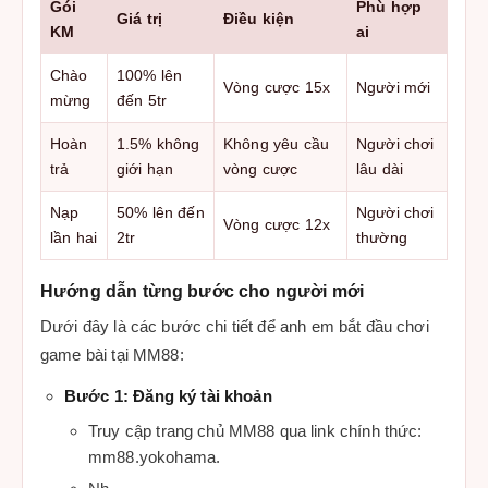
Gói
Phù hợp
Giá trị
Điều kiện
KM
ai
Chào
100% lên
Vòng cược 15x
Người mới
mừng
đến 5tr
Hoàn
1.5% không
Không yêu cầu
Người chơi
trả
giới hạn
vòng cược
lâu dài
Nạp
50% lên đến
Người chơi
Vòng cược 12x
lần hai
2tr
thường
Hướng dẫn từng bước cho người mới
Dưới đây là các bước chi tiết để anh em bắt đầu chơi
game bài tại MM88:
Bước 1: Đăng ký tài khoản
Truy cập trang chủ MM88 qua link chính thức:
mm88.yokohama.