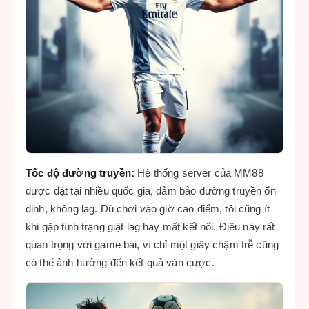
Tốc độ đường truyền:
Hệ thống server của MM88
được đặt tại nhiều quốc gia, đảm bảo đường truyền ổn
định, không lag. Dù chơi vào giờ cao điểm, tôi cũng ít
khi gặp tình trạng giật lag hay mất kết nối. Điều này rất
quan trọng với game bài, vì chỉ một giây chậm trễ cũng
có thể ảnh hưởng đến kết quả ván cược.