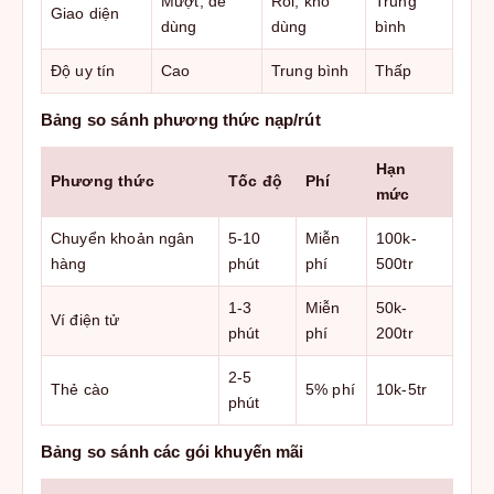
Mượt, dễ
Rối, khó
Trung
Giao diện
dùng
dùng
bình
Độ uy tín
Cao
Trung bình
Thấp
Bảng so sánh phương thức nạp/rút
Hạn
Phương thức
Tốc độ
Phí
mức
Chuyển khoản ngân
5-10
Miễn
100k-
hàng
phút
phí
500tr
1-3
Miễn
50k-
Ví điện tử
phút
phí
200tr
2-5
Thẻ cào
5% phí
10k-5tr
phút
Bảng so sánh các gói khuyến mãi