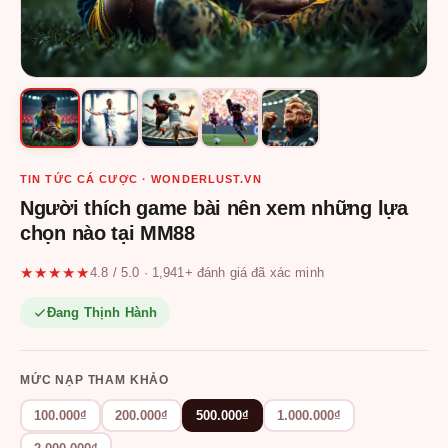
TIN TỨC CÁ CƯỢC · WONDERLUST.VN
Người thích game bài nên xem những lựa
chọn nào tại MM88
★★★★★
4.8 / 5.0 · 1,941+ đánh giá đã xác minh
Đang Thịnh Hành
MỨC NẠP THAM KHẢO
100.000₫
200.000₫
500.000₫
1.000.000₫