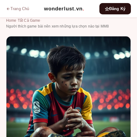
wonderlust.vn
.
Trang Chủ
Đăng Ký
Home
›
Tất Cả Game
›
Người thích game bài nên xem những lựa chọn nào tại MM8