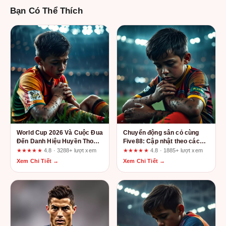
Bạn Có Thể Thích
World Cup 2026 Và Cuộc Đua
Chuyển động sân cỏ cùng
Đến Danh Hiệu Huyền Thoại:
Five88: Cập nhật theo cách
Ai Sẽ Là Người Kế Nhiệm?
dễ đọc nhất
★★★★★
4.8 · 3288+ lượt xem
★★★★★
4.8 · 1885+ lượt xem
Xem Chi Tiết →
Xem Chi Tiết →