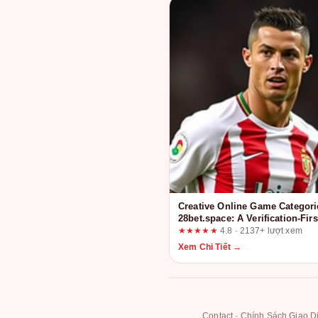
Creative Online Game Categori
28bet.space: A Verification-Fir
★★★★★
4.8 · 2137+ lượt xem
Xem Chi Tiết →
Contact
·
Chính Sách Giao D