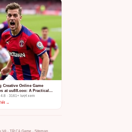
g Creative Online Game
es at uu88.ooo: A Practical
★
4.8 · 3161+ lượt xem
Tiết →
u Vé
·
Tất Cả Game
·
Sitemap