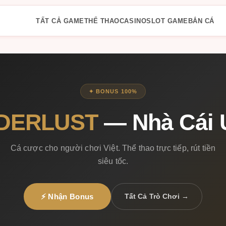
TẤT CẢ GAME
THỂ THAO
CASINO
SLOT GAME
BẮN CÁ
✦ BONUS 100%
DERLUST
— Nhà Cái 
Cá cược cho người chơi Việt. Thể thao trực tiếp, rút tiền
siêu tốc.
⚡ Nhận Bonus
Tất Cả Trò Chơi →