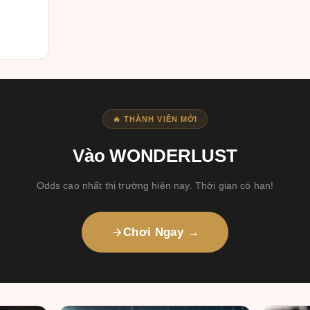
🔥 THÀNH VIÊN MỚI
Vào WONDERLUST
Odds cao nhất thị trường hiện nay. Thời gian có hạn!
Chơi Ngay →