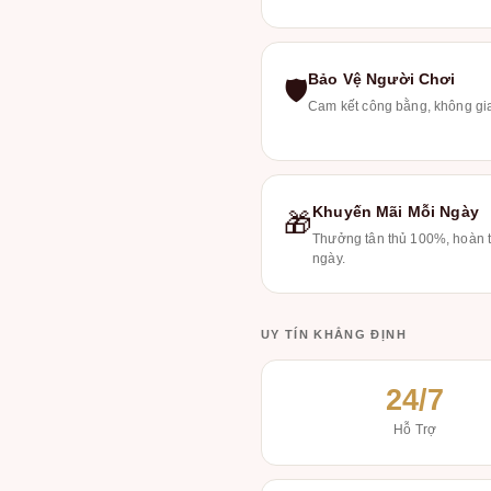
Bảo Vệ Người Chơi
🛡
Cam kết công bằng, không gia
Khuyến Mãi Mỗi Ngày
🎁
Thưởng tân thủ 100%, hoàn t
ngày.
UY TÍN KHẲNG ĐỊNH
24/7
Hỗ Trợ