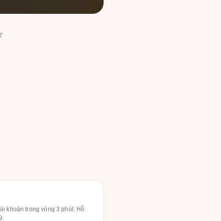
7
tài khoản trong vòng 3 phút. Hỗ
ử.