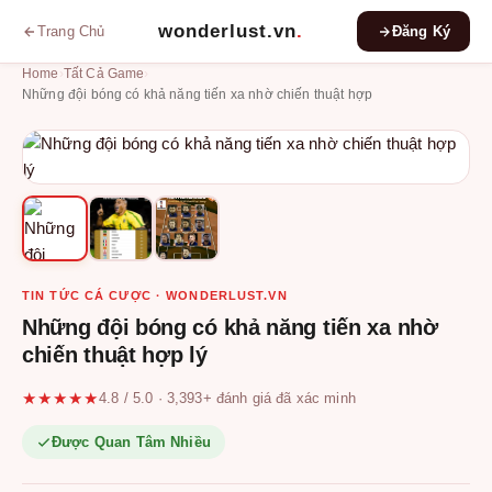
wonderlust.vn
.
Trang Chủ
Đăng Ký
Home
›
Tất Cả Game
›
Những đội bóng có khả năng tiến xa nhờ chiến thuật hợp
TIN TỨC CÁ CƯỢC · WONDERLUST.VN
Những đội bóng có khả năng tiến xa nhờ
chiến thuật hợp lý
★★★★★
4.8 / 5.0 · 3,393+ đánh giá đã xác minh
Được Quan Tâm Nhiều