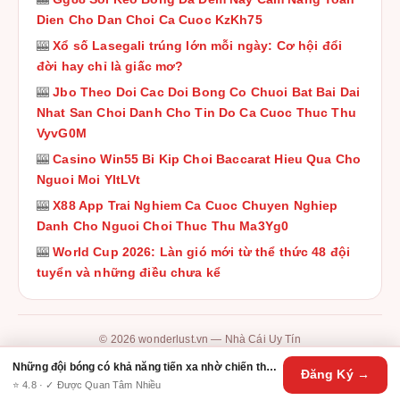
Dien Cho Dan Choi Ca Cuoc KzKh75
🎰
Xổ số Lasegali trúng lớn mỗi ngày: Cơ hội đổi
đời hay chỉ là giấc mơ?
🎰
Jbo Theo Doi Cac Doi Bong Co Chuoi Bat Bai Dai
Nhat San Choi Danh Cho Tin Do Ca Cuoc Thuc Thu
VyvG0M
🎰
Casino Win55 Bi Kip Choi Baccarat Hieu Qua Cho
Nguoi Moi YltLVt
🎰
X88 App Trai Nghiem Ca Cuoc Chuyen Nghiep
Danh Cho Nguoi Choi Thuc Thu Ma3Yg0
🎰
World Cup 2026: Làn gió mới từ thể thức 48 đội
tuyển và những điều chưa kể
© 2026 wonderlust.vn — Nhà Cái Uy Tín
Contact
·
Chính Sách Giao Dịch
·
Chính Sách Hoàn Trả
·
Chính Sách
Những đội bóng có khả năng tiến xa nhờ chiến thuật hợp lý
Đăng Ký →
Bảo Mật
·
Điều Khoản Dịch Vụ
·
Tra Cứu Vé
·
Tất Cả Game
·
Sitemap
⭐ 4.8 · ✓ Được Quan Tâm Nhiều