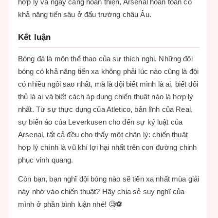
hợp lý và ngày càng hoàn thiện, Arsenal hoàn toàn có
khả năng tiến sâu ở đấu trường châu Âu.
Kết luận
Bóng đá là môn thể thao của sự thích nghi. Những đội
bóng có khả năng tiến xa không phải lúc nào cũng là đội
có nhiều ngôi sao nhất, mà là đội biết mình là ai, biết đối
thủ là ai và biết cách áp dụng chiến thuật nào là hợp lý
nhất. Từ sự thực dụng của Atletico, bản lĩnh của Real,
sự biến ảo của Leverkusen cho đến sự kỷ luật của
Arsenal, tất cả đều cho thấy một chân lý: chiến thuật
hợp lý chính là vũ khí lợi hại nhất trên con đường chinh
phục vinh quang.
Còn bạn, bạn nghĩ đội bóng nào sẽ tiến xa nhất mùa giải
này nhờ vào chiến thuật? Hãy chia sẻ suy nghĩ của
mình ở phần bình luận nhé! 🧐⚽