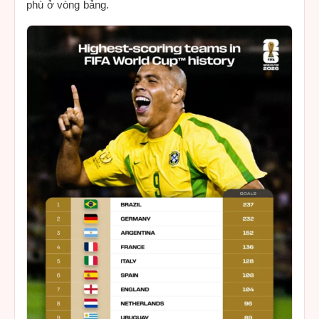
phù ở vòng bảng.