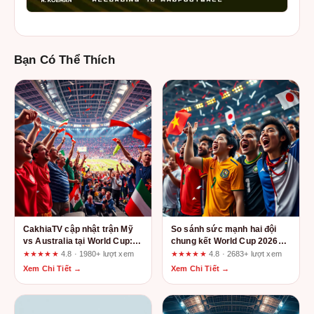
Bạn Có Thể Thích
CakhiaTV cập nhật trận Mỹ
So sánh sức mạnh hai đội
vs Australia tại World Cup:
chung kết World Cup 2026
Đâu là bất ngờ lớn nhất?
cùng sc88.day
★★★★★
4.8 · 1980+ lượt xem
★★★★★
4.8 · 2683+ lượt xem
Xem Chi Tiết →
Xem Chi Tiết →