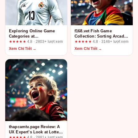
Exploring Online Game
f168.vet Fish Game
Categories at
Collection: Sorting Arcade
qh88.builders: A Risk-First
Entertainment Claims From
★★★★★
4.8 · 2803+ lượt xem
★★★★★
4.8 · 3146+ lượt xem
Review
What You Can Actually
Xem Chi Tiết →
Xem Chi Tiết →
Verify
thapcamtv.page Review: A
UX Expert’s Look at Lottery
Draw Insights and Usability
★★★★★
4.8 · 2881+ lượt xem