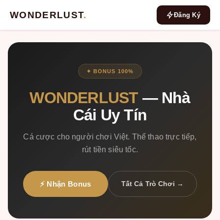
WONDERLUST
.
Đăng Ký
✦ BONUS 100%
WONDERLUST
— Nhà
Cái Uy Tín
Cá cược cho người chơi Việt. Thể thao trực tiếp,
rút tiền siêu tốc.
⚡ Nhận Bonus
Tất Cả Trò Chơi →