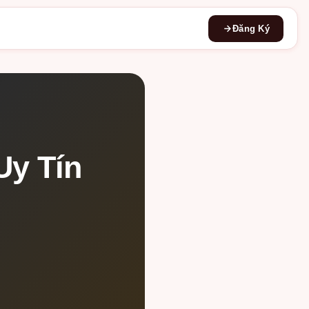
Đăng Ký
Uy Tín