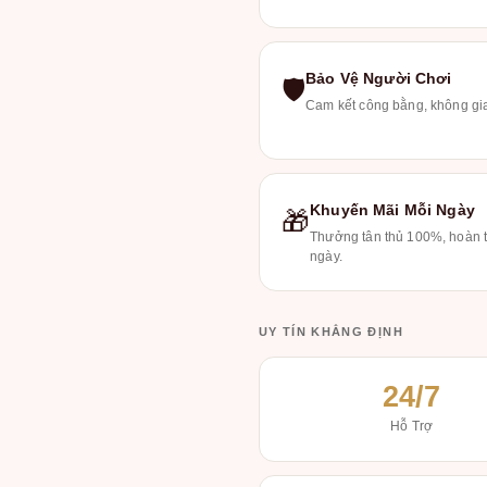
Bảo Vệ Người Chơi
🛡
Cam kết công bằng, không gia
Khuyến Mãi Mỗi Ngày
🎁
Thưởng tân thủ 100%, hoàn t
ngày.
UY TÍN KHẲNG ĐỊNH
24/7
Hỗ Trợ