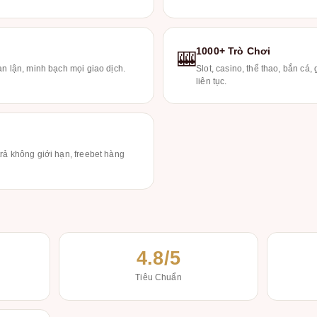
1000+ Trò Chơi
🎰
n lận, minh bạch mọi giao dịch.
Slot, casino, thể thao, bắn cá
liên tục.
rả không giới hạn, freebet hàng
4.8/5
Tiêu Chuẩn