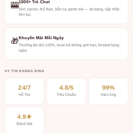
1000+ Trò Chơi
🎰
Slot, casino, thể thao, bắn cá, game bài — đa dạng, cập nhật
liên tục.
Khuyến Mãi Mỗi Ngày
🎁
Thưởng tân thủ 100%, hoàn trả không giới hạn, freebet hàng
ngày.
UY TÍN KHẲNG ĐỊNH
24/7
4.8/5
99%
Hỗ Trợ
Tiêu Chuẩn
Hài Lòng
4.9★
Đánh Giá