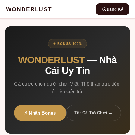
WONDERLUST
.
Đăng Ký
✦ BONUS 100%
WONDERLUST
— Nhà
Cái Uy Tín
Cá cược cho người chơi Việt. Thể thao trực tiếp,
rút tiền siêu tốc.
⚡ Nhận Bonus
Tất Cả Trò Chơi →