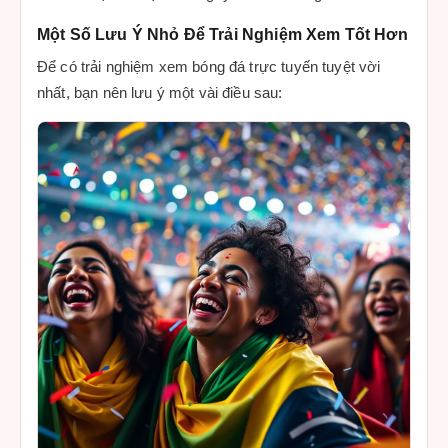
Một Số Lưu Ý Nhỏ Để Trải Nghiệm Xem Tốt Hơn
Để có trải nghiệm xem bóng đá trực tuyến tuyệt vời
nhất, bạn nên lưu ý một vài điều sau: