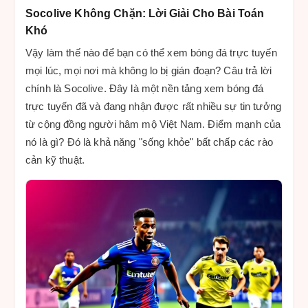
Socolive Không Chặn: Lời Giải Cho Bài Toán
Khó
Vậy làm thế nào để bạn có thể xem bóng đá trực tuyến
mọi lúc, mọi nơi mà không lo bị gián đoạn? Câu trả lời
chính là Socolive. Đây là một nền tảng xem bóng đá
trực tuyến đã và đang nhận được rất nhiều sự tin tưởng
từ cộng đồng người hâm mộ Việt Nam. Điểm mạnh của
nó là gì? Đó là khả năng "sống khỏe" bất chấp các rào
cản kỹ thuật.