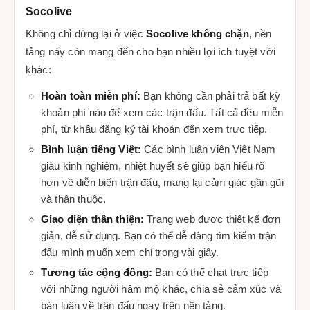
Socolive
Không chỉ dừng lại ở việc
Socolive không chặn
, nền
tảng này còn mang đến cho bạn nhiều lợi ích tuyệt vời
khác:
Hoàn toàn miễn phí:
Bạn không cần phải trả bất kỳ
khoản phí nào để xem các trận đấu. Tất cả đều miễn
phí, từ khâu đăng ký tài khoản đến xem trực tiếp.
Bình luận tiếng Việt:
Các bình luận viên Việt Nam
giàu kinh nghiệm, nhiệt huyết sẽ giúp bạn hiểu rõ
hơn về diễn biến trận đấu, mang lại cảm giác gần gũi
và thân thuộc.
Giao diện thân thiện:
Trang web được thiết kế đơn
giản, dễ sử dụng. Bạn có thể dễ dàng tìm kiếm trận
đấu mình muốn xem chỉ trong vài giây.
Tương tác cộng đồng:
Bạn có thể chat trực tiếp
với những người hâm mộ khác, chia sẻ cảm xúc và
bàn luận về trận đấu ngay trên nền tảng.