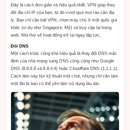
Đây là cách đơn giản và hiệu quả nhất. VPN giúp thay
đổi địa chỉ IP của bạn, từ đó vượt qua mọi rào cản địa
lý. Bạn chỉ cần bật VPN, chọn máy chủ ở một quốc gia
khác (ví dụ như Singapore, Mỹ) và truy cập lại trang
web. Mọi thứ sẽ hoạt động trở lại ngay lập tức.
Đổi DNS
Một cách khác cũng khá hiệu quả là thay đổi DNS mặc
định của nhà mạng sang DNS công cộng như Google
DNS (8.8.8.8 và 8.8.4.4) hoặc Cloudflare DNS (1.1.1.1).
Cách làm này hơi kỹ thuật một chút, nhưng chỉ cần làm
một lần là bạn có thể yên tâm sử dụng lâu dài.