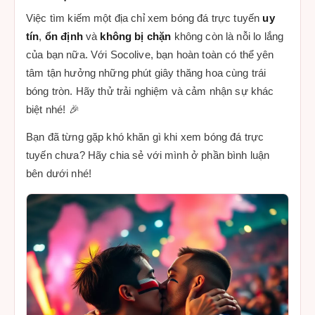
Việc tìm kiếm một địa chỉ xem bóng đá trực tuyến
uy
tín
,
ổn định
và
không bị chặn
không còn là nỗi lo lắng
của bạn nữa. Với Socolive, bạn hoàn toàn có thể yên
tâm tận hưởng những phút giây thăng hoa cùng trái
bóng tròn. Hãy thử trải nghiệm và cảm nhận sự khác
biệt nhé! 🎉
Bạn đã từng gặp khó khăn gì khi xem bóng đá trực
tuyến chưa? Hãy chia sẻ với mình ở phần bình luận
bên dưới nhé!