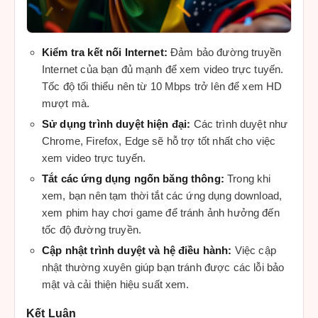
Kiểm tra kết nối Internet:
Đảm bảo đường truyền
Internet của bạn đủ mạnh để xem video trực tuyến.
Tốc độ tối thiểu nên từ 10 Mbps trở lên để xem HD
mượt mà.
Sử dụng trình duyệt hiện đại:
Các trình duyệt như
Chrome, Firefox, Edge sẽ hỗ trợ tốt nhất cho việc
xem video trực tuyến.
Tắt các ứng dụng ngốn băng thông:
Trong khi
xem, bạn nên tạm thời tắt các ứng dụng download,
xem phim hay chơi game để tránh ảnh hưởng đến
tốc độ đường truyền.
Cập nhật trình duyệt và hệ điều hành:
Việc cập
nhật thường xuyên giúp bạn tránh được các lỗi bảo
mật và cải thiện hiệu suất xem.
Kết Luận