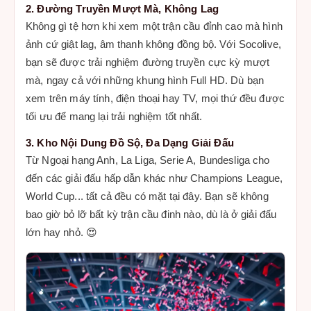
2. Đường Truyền Mượt Mà, Không Lag
Không gì tệ hơn khi xem một trận cầu đỉnh cao mà hình
ảnh cứ giật lag, âm thanh không đồng bộ. Với Socolive,
bạn sẽ được trải nghiệm đường truyền cực kỳ mượt
mà, ngay cả với những khung hình Full HD. Dù bạn
xem trên máy tính, điện thoại hay TV, mọi thứ đều được
tối ưu để mang lại trải nghiệm tốt nhất.
3. Kho Nội Dung Đồ Sộ, Đa Dạng Giải Đấu
Từ Ngoại hạng Anh, La Liga, Serie A, Bundesliga cho
đến các giải đấu hấp dẫn khác như Champions League,
World Cup... tất cả đều có mặt tại đây. Bạn sẽ không
bao giờ bỏ lỡ bất kỳ trận cầu đinh nào, dù là ở giải đấu
lớn hay nhỏ. 😍