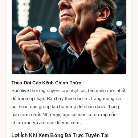
Theo Dõi Các Kênh Chính Thức
Socolive thường xuyên cập nhật các tên miền mới nhất
để tránh bị chặn. Bạn hãy theo dõi các trang mạng xã
hội hoặc các group fan hâm mộ để nhận được thông
báo sớm nhất. Như vậy, bạn sẽ luôn có đường dẫn
chính xác và an toàn để vào xem.
Lợi Ích Khi Xem Bóng Đá Trực Tuyến Tại