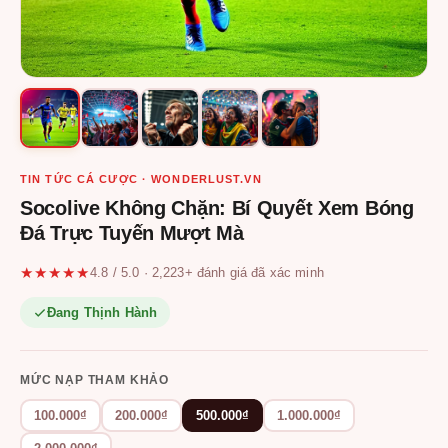
TIN TỨC CÁ CƯỢC · WONDERLUST.VN
Socolive Không Chặn: Bí Quyết Xem Bóng
Đá Trực Tuyến Mượt Mà
★★★★★
4.8 / 5.0 · 2,223+ đánh giá đã xác minh
Đang Thịnh Hành
MỨC NẠP THAM KHẢO
100.000₫
200.000₫
500.000₫
1.000.000₫