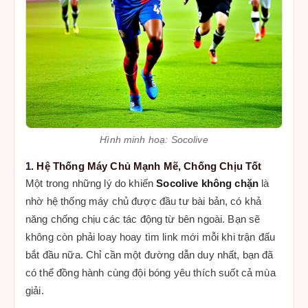
Hình minh hoạ: Socolive
1. Hệ Thống Máy Chủ Mạnh Mẽ, Chống Chịu Tốt
Một trong những lý do khiến
Socolive không chặn
là
nhờ hệ thống máy chủ được đầu tư bài bản, có khả
năng chống chịu các tác động từ bên ngoài. Bạn sẽ
không còn phải loay hoay tìm link mới mỗi khi trận đấu
bắt đầu nữa. Chỉ cần một đường dẫn duy nhất, bạn đã
có thể đồng hành cùng đội bóng yêu thích suốt cả mùa
giải.