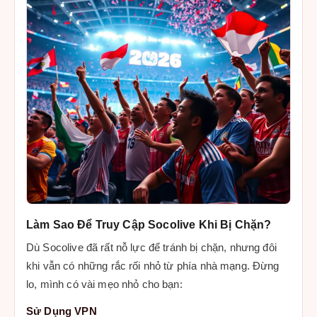
Làm Sao Để Truy Cập Socolive Khi Bị Chặn?
Dù Socolive đã rất nỗ lực để tránh bị chặn, nhưng đôi
khi vẫn có những rắc rối nhỏ từ phía nhà mạng. Đừng
lo, mình có vài mẹo nhỏ cho bạn:
Sử Dụng VPN