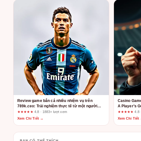
Review game bắn cá nhiều nhiệm vụ trên
Casino Game
789k.ceo: Trải nghiệm thực tế từ một người
A Player’s G
chơi lâu năm
★★★★★
4.8 · 1883+ lượt xem
★★★★★
4.8
Xem Chi Tiết →
Xem Chi Tiết
BẠN CÓ THỂ THÍCH