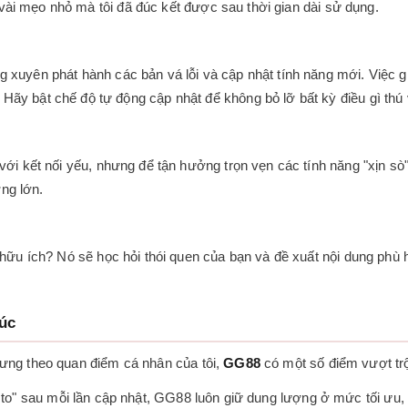
 vài mẹo nhỏ mà tôi đã đúc kết được sau thời gian dài sử dụng.
 xuyên phát hành các bản vá lỗi và cập nhật tính năng mới. Việc g
 bật chế độ tự động cập nhật để không bỏ lỡ bất kỳ điều gì thú v
với kết nối yếu, nhưng để tận hưởng trọn vẹn các tính năng "xịn s
ợng lớn.
ữu ích? Nó sẽ học hỏi thói quen của bạn và đề xuất nội dung phù h
úc
nhưng theo quan điểm cá nhân của tôi,
GG88
có một số điểm vượt trộ
o" sau mỗi lần cập nhật, GG88 luôn giữ dung lượng ở mức tối ưu, 