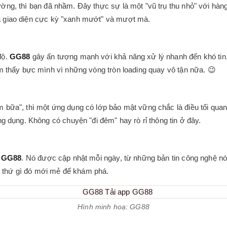
ường, thì bạn đã nhầm. Đây thực sự là một "vũ trụ thu nhỏ" với hàng
à giao diện cực kỳ "xanh mướt" và mượt mà.
độ.
GG88
gây ấn tượng mạnh với khả năng xử lý nhanh đến khó tin. 
ảm thấy bực mình vì những vòng tròn loading quay vô tận nữa. 😉
m bữa", thì một ứng dụng có lớp bảo mật vững chắc là điều tối quan
ng dụng. Không có chuyện "đi đêm" hay rò rỉ thông tin ở đây.
a
GG88
. Nó được cập nhật mỗi ngày, từ những bản tin công nghệ nó
 thứ gì đó mới mẻ để khám phá.
Hình minh hoạ: GG88