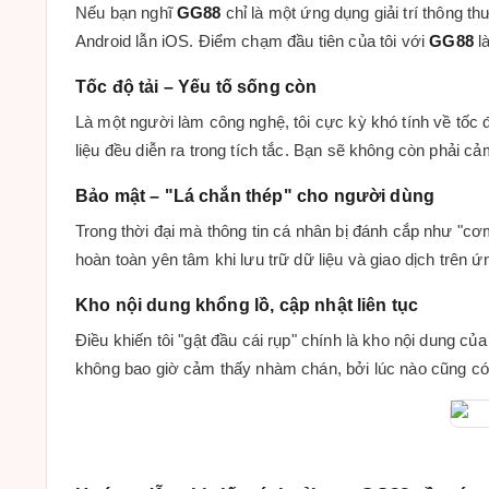
Nếu bạn nghĩ
GG88
chỉ là một ứng dụng giải trí thông th
Android lẫn iOS. Điểm chạm đầu tiên của tôi với
GG88
l
Tốc độ tải – Yếu tố sống còn
Là một người làm công nghệ, tôi cực kỳ khó tính về tốc 
liệu đều diễn ra trong tích tắc. Bạn sẽ không còn phải c
Bảo mật – "Lá chắn thép" cho người dùng
Trong thời đại mà thông tin cá nhân bị đánh cắp như "cơ
hoàn toàn yên tâm khi lưu trữ dữ liệu và giao dịch trên ứ
Kho nội dung khổng lồ, cập nhật liên tục
Điều khiến tôi "gật đầu cái rụp" chính là kho nội dung củ
không bao giờ cảm thấy nhàm chán, bởi lúc nào cũng có