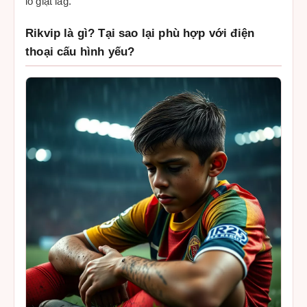
lo giật lag.
Rikvip là gì? Tại sao lại phù hợp với điện
thoại cấu hình yếu?