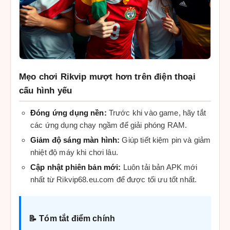
Mẹo chơi Rikvip mượt hơn trên điện thoại
cấu hình yếu
Đóng ứng dụng nền:
Trước khi vào game, hãy tắt
các ứng dụng chạy ngầm để giải phóng RAM.
Giảm độ sáng màn hình:
Giúp tiết kiệm pin và giảm
nhiệt độ máy khi chơi lâu.
Cập nhật phiên bản mới:
Luôn tải bản APK mới
nhất từ Rikvip68.eu.com để được tối ưu tốt nhất.
📝 Tóm tắt điểm chính