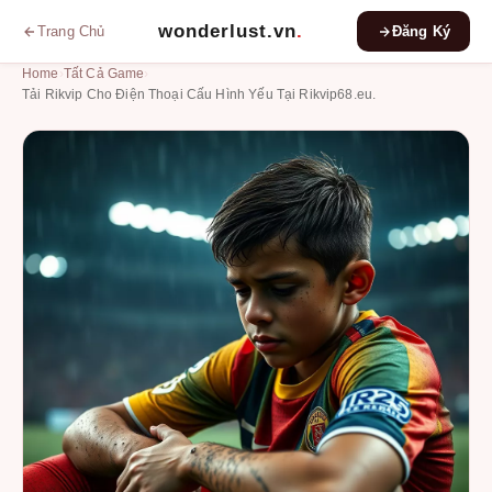
wonderlust.vn
.
Trang Chủ
Đăng Ký
Home
›
Tất Cả Game
›
Tải Rikvip Cho Điện Thoại Cấu Hình Yếu Tại Rikvip68.eu.