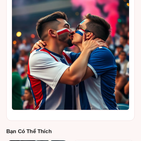
Bạn Có Thể Thích