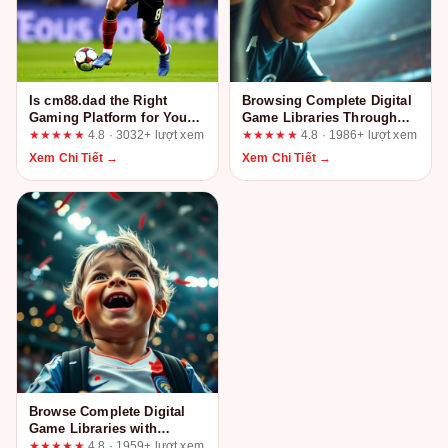
Is cm88.dad the Right
Browsing Complete Digital
Gaming Platform for You?
Game Libraries Through
A UX-Focused Review of
8kbet1.io: A Balanced
★★★★★
4.8 · 3032+ lượt xem
★★★★★
4.8 · 1986+ lượt xem
Wonderlust.vn
Review
Xem Chi Tiết →
Xem Chi Tiết →
Browse Complete Digital
Game Libraries with
tk88i.lat: A Practical Review
★★★★★
4.8 · 1959+ lượt xem