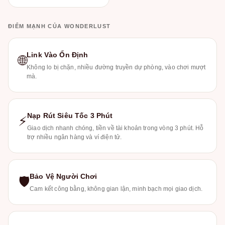
ĐIỂM MẠNH CỦA WONDERLUST
Link Vào Ổn Định
🌐
Không lo bị chặn, nhiều đường truyền dự phòng, vào chơi mượt
mà.
Nạp Rút Siêu Tốc 3 Phút
⚡
Giao dịch nhanh chóng, tiền về tài khoản trong vòng 3 phút. Hỗ
trợ nhiều ngân hàng và ví điện tử.
Bảo Vệ Người Chơi
🛡
Cam kết công bằng, không gian lận, minh bạch mọi giao dịch.