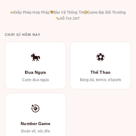
📜
Giấy Phép Hợp Pháp
🛡
Bảo Vệ Thông Tin
🎲
Game Bài Đổi Thưởng
📞
Hỗ Trợ 24/7
CHƠI GÌ HÔM NAY
🐎
⚽
Đua Ngựa
Thể Thao
Cược đua ngựa
Bóng đá, tennis, eSports
🎯
Number Game
Đoán số, xóc đĩa