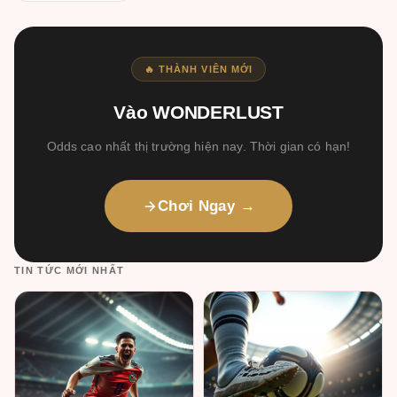
🔥 THÀNH VIÊN MỚI
Vào WONDERLUST
Odds cao nhất thị trường hiện nay. Thời gian có hạn!
Chơi Ngay →
TIN TỨC MỚI NHẤT