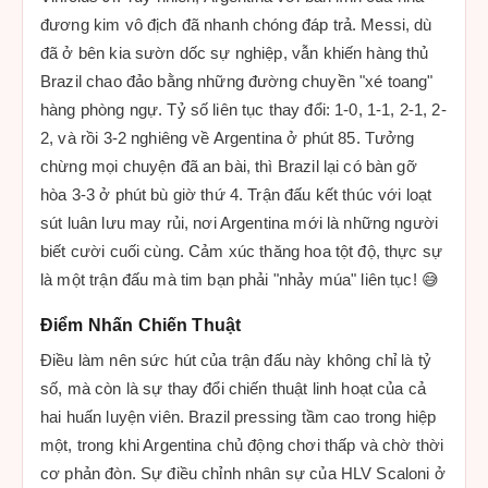
đương kim vô địch đã nhanh chóng đáp trả. Messi, dù
đã ở bên kia sườn dốc sự nghiệp, vẫn khiến hàng thủ
Brazil chao đảo bằng những đường chuyền "xé toang"
hàng phòng ngự. Tỷ số liên tục thay đổi: 1-0, 1-1, 2-1, 2-
2, và rồi 3-2 nghiêng về Argentina ở phút 85. Tưởng
chừng mọi chuyện đã an bài, thì Brazil lại có bàn gỡ
hòa 3-3 ở phút bù giờ thứ 4. Trận đấu kết thúc với loạt
sút luân lưu may rủi, nơi Argentina mới là những người
biết cười cuối cùng. Cảm xúc thăng hoa tột độ, thực sự
là một trận đấu mà tim bạn phải "nhảy múa" liên tục! 😅
Điểm Nhấn Chiến Thuật
Điều làm nên sức hút của trận đấu này không chỉ là tỷ
số, mà còn là sự thay đổi chiến thuật linh hoạt của cả
hai huấn luyện viên. Brazil pressing tầm cao trong hiệp
một, trong khi Argentina chủ động chơi thấp và chờ thời
cơ phản đòn. Sự điều chỉnh nhân sự của HLV Scaloni ở