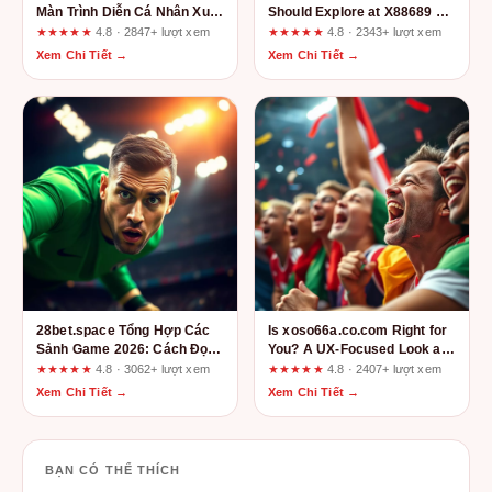
Màn Trình Diễn Cá Nhân Xuất
Should Explore at X88689 –
Thần Gây Sửng Sốt
A Long-Time User's
★★★★★
4.8 · 2847+ lượt xem
★★★★★
4.8 · 2343+ lượt xem
Perspective
Xem Chi Tiết →
Xem Chi Tiết →
28bet.space Tổng Hợp Các
Is xoso66a.co.com Right for
Sảnh Game 2026: Cách Đọc
You? A UX-Focused Look at
Luật, So Sánh Tỷ Lệ và Quản
Live Dealer Lounges
★★★★★
4.8 · 3062+ lượt xem
★★★★★
4.8 · 2407+ lượt xem
Lý Vốn
Xem Chi Tiết →
Xem Chi Tiết →
BẠN CÓ THỂ THÍCH