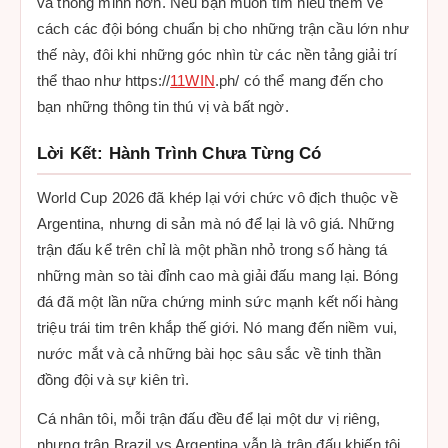
và thông minh hơn. Nếu bạn muốn tìm hiểu thêm về
cách các đội bóng chuẩn bị cho những trận cầu lớn như
thế này, đôi khi những góc nhìn từ các nền tảng giải trí
thể thao như https://
11WIN
.ph/ có thể mang đến cho
bạn những thông tin thú vị và bất ngờ.
Lời Kết: Hành Trình Chưa Từng Có
World Cup 2026 đã khép lại với chức vô địch thuộc về
Argentina, nhưng di sản mà nó để lại là vô giá. Những
trận đấu kể trên chỉ là một phần nhỏ trong số hàng tá
những màn so tài đỉnh cao mà giải đấu mang lại. Bóng
đá đã một lần nữa chứng minh sức mạnh kết nối hàng
triệu trái tim trên khắp thế giới. Nó mang đến niềm vui,
nước mắt và cả những bài học sâu sắc về tinh thần
đồng đội và sự kiên trì.
Cá nhân tôi, mỗi trận đấu đều để lại một dư vị riêng,
nhưng trận Brazil vs Argentina vẫn là trận đấu khiến tôi