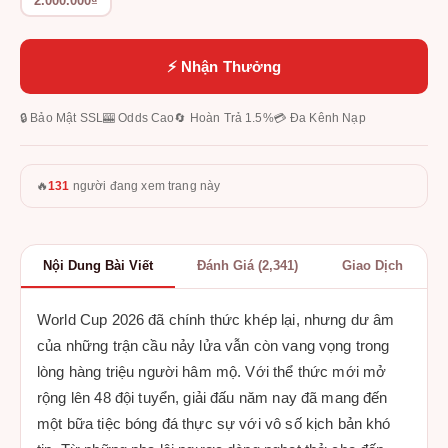
2.000.000₫
⚡ Nhận Thưởng
🔒 Bảo Mật SSL
🎰 Odds Cao
🔄 Hoàn Trả 1.5%
💳 Đa Kênh Nạp
🔥
131
người đang xem trang này
Nội Dung Bài Viết
Đánh Giá (2,341)
Giao Dịch
World Cup 2026 đã chính thức khép lại, nhưng dư âm
của những trận cầu nảy lửa vẫn còn vang vọng trong
lòng hàng triệu người hâm mộ. Với thể thức mới mở
rộng lên 48 đội tuyển, giải đấu năm nay đã mang đến
một bữa tiệc bóng đá thực sự với vô số kịch bản khó