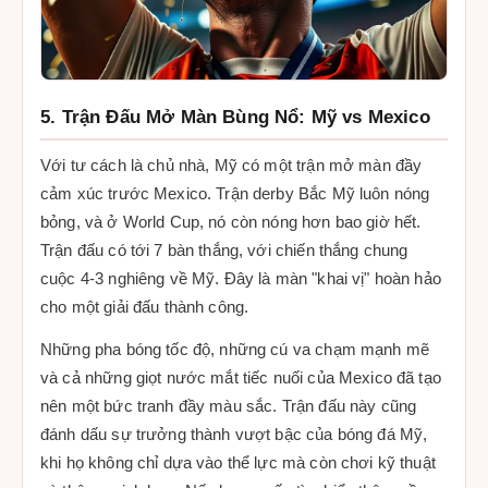
5. Trận Đấu Mở Màn Bùng Nổ: Mỹ vs Mexico
Với tư cách là chủ nhà, Mỹ có một trận mở màn đầy
cảm xúc trước Mexico. Trận derby Bắc Mỹ luôn nóng
bỏng, và ở World Cup, nó còn nóng hơn bao giờ hết.
Trận đấu có tới 7 bàn thắng, với chiến thắng chung
cuộc 4-3 nghiêng về Mỹ. Đây là màn "khai vị" hoàn hảo
cho một giải đấu thành công.
Những pha bóng tốc độ, những cú va chạm mạnh mẽ
và cả những giọt nước mắt tiếc nuối của Mexico đã tạo
nên một bức tranh đầy màu sắc. Trận đấu này cũng
đánh dấu sự trưởng thành vượt bậc của bóng đá Mỹ,
khi họ không chỉ dựa vào thể lực mà còn chơi kỹ thuật