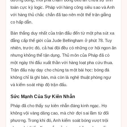
toán cực kỳ logic. Pháp với hàng công siêu sao và Anh
với hàng thủ chắc chắn đã tạo nên một thế trận giằng
co hấp dẫn.
Bàn thắng duy nhất của trận đấu đến từ một pha sút xa
đẳng cấp thế giới của Jude Bellingham ở phút 78. Tuy
nhiên, trước đó, cả hai đội đều có những cơ hội ngon ăn
nhưng không thể tận dụng. Thủ môn của Pháp đã có
một ngày thi đấu xuất thần với hàng loạt pha cứu thua.
Trận đấu này dạy cho chúng ta một bài học: bóng đá
không chỉ là ghi bàn, mà còn là nghệ thuật phòng ngự
và kiểm soát nhịp độ trận đấu.
Sức Mạnh Của Sự Kiên Nhẫn
Pháp đã cho thấy sự kiên nhẫn đáng kinh ngạc. Họ
không vội vàng dâng cao, mà chờ đợi sai lầm từ đối
phương. Trong khi đó, Anh kiểm soát bóng vượt trội