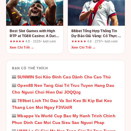
Best Slot Games with High
88ibet Tổng Hợp Thông Tin
RTP at TG88 Casino: A Data-
Dự Báo Giá Vàng: Có Thực
Driven Look at Odds,
Sự Nhanh Và Chuẩn?
★★★★★
4.8 · 2123+ lượt xem
★★★★★
4.8 · 2737+ lượt xem
Volatility, and Bankroll
Xem Chi Tiết →
Xem Chi Tiết →
Discipline
BẠN CÓ THỂ THÍCH
🎰
SUNWIN Soi Kèo Đỉnh Cao Dành Cho Cao Thủ
🎰
Open88 Nen Tang Giai Tri Truc Tuyen Hang Dau
Cho Nguoi Choi Hien Dai JOQQzg
🎰
789bet Lich Thi Dau Va Soi Keo Bi Kip Bat Keo
Thang Lon Moi Ngay F3VUdR
🎰
Mbappe Va World Cup Bac My Hanh Trinh Chinh
Phuc Dinh Cao Moi Cua Sieu Sao Nguoi Phap