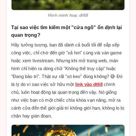
Hình minh hoạ: dt68
Tại sao việc tìm kiếm một "cửa ngõ" ổn định lại
quan trọng?
Hãy tưởng tượng, bạn đã dành cả buổi tối để sắp xếp
công việc, chỉ chờ đến giờ "xả hơi" cùng vài ván game
hoặc xem livestream. Nhưng khi mở trang web, màn
hình chỉ hiện ra dòng chữ "Không thể truy cập" hoặc
"Đang bảo trì". Thật sự rất "xịt keo" đúng không? 😅 Đó
là lý do vì sao việc sở hữu một
link vào dt68
chính
chủ, luôn hoạt động lại quan trọng đến vậy. Nó giống
như việc bạn có một chiếc chìa khóa vạn năng, mở ra
cánh cửa đến thế giới giải trí không giới hạn, không lo bị
chặn hay gián đoạn.