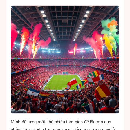
Mình đã từng mất khá nhiều thời gian để lần mò qua
nhiều trang web khác nhau, và cuối cùng dừng chân ở