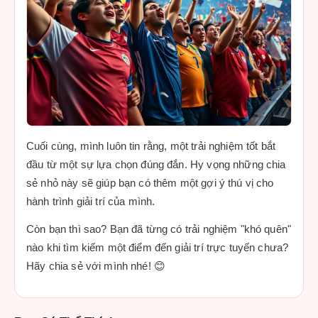
Cuối cùng, mình luôn tin rằng, một trải nghiệm tốt bắt
đầu từ một sự lựa chọn đúng đắn. Hy vọng những chia
sẻ nhỏ này sẽ giúp bạn có thêm một gợi ý thú vị cho
hành trình giải trí của mình.
Còn bạn thì sao? Bạn đã từng có trải nghiệm "khó quên"
nào khi tìm kiếm một điểm đến giải trí trực tuyến chưa?
Hãy chia sẻ với mình nhé! 😊