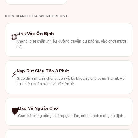
ĐIỂM MẠNH CỦA WONDERLUST
Link Vào Ổn Định
🌐
Không lo bị chặn, nhiều đường truyền dự phòng, vào chơi mượt
mà.
Nạp Rút Siêu Tốc 3 Phút
⚡
Giao dịch nhanh chóng, tiền về tài khoản trong vòng 3 phút. Hỗ
trợ nhiều ngân hàng và ví điện tử.
Bảo Vệ Người Chơi
🛡
Cam kết công bằng, không gian lận, minh bạch mọi giao dịch.