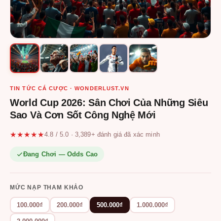
TIN TỨC CÁ CƯỢC · WONDERLUST.VN
World Cup 2026: Sân Chơi Của Những Siêu
Sao Và Cơn Sốt Công Nghệ Mới
★★★★★
4.8 / 5.0 · 3,389+ đánh giá đã xác minh
Đang Chơi — Odds Cao
MỨC NẠP THAM KHẢO
100.000₫
200.000₫
500.000₫
1.000.000₫