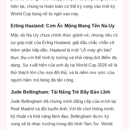
hiện tại, chúng ta hoàn toàn có thể kỳ vọng vào một kỳ
World Cup bùng nổ từ ngôi sao này.
Erling Haaland: Cơn Ác Mộng Mang Tên Na Uy
Mặc dù Na Uy chưa chính thức giành vé, nhưng nếu có
sự góp mặt của Erling Haaland, giải đấu chắc chắn sẽ
thêm phần hấp dẫn. Haaland là một "cỗ máy ghi bàn"
thực thụ với thể hình lý tưởng và khả năng dứt điểm đa
dạng. Sự xuất hiện của anh ấy tại World Cup 2026 sẽ là
thử thách lớn cho mọi đối thủ, và là niềm mơ ước của
người hâm mộ bóng đá tấn công.
Jude Bellingham: Tài Năng Trẻ Đầy Bản Lĩnh
Jude Bellingham đã chứng minh đẳng cấp của mình tại
Real Madrid và đội tuyển Anh. Với lối chơi thông minh,
kỹ thuật và khả năng lãnh đạo, Bellingham được kỳ
vọng sẽ là nhạc trưởng trong đội hình Tam Sư. World