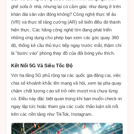
ghế sofa ở nhà, nhưng lại có cảm giác như đang ở trên
khán đài sân vận động không? Công nghệ thực tế ảo
(VR) và thực tế tăng cường (AR) sẽ biến điều đó thành
hiện thực. Các hãng công nghệ lớn đang phát triển
những ứng dụng cho phép bạn xem các góc quay 360
độ, thống kê cầu thủ trực tiếp ngay trước mắt, thậm chí
là "bước vào" phòng thay đồ của đội bóng yêu thích.
Kết Nối 5G Và Siêu Tốc Độ
Với hạ tầng 5G phủ rộng tại các quốc gia đăng cai, việc
chia sẻ khoảnh khắc lên mạng xã hội, xem lại pha quay
chậm chất lượng cao sẽ trở nên mượt mà chưa từng
có. Điều này đặc biệt quan trọng khi bạn muốn check-in
ngay lập tức hoặc tham gia các cuộc thảo luận sôi nổi
trên các nền tảng như TikTok, Instagram.