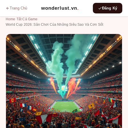
wonderlust.vn
.
Trang Chủ
Đăng Ký
Home
›
Tất Cả Game
›
World Cup 2026: Sân Chơi Của Những Siêu Sao Và Cơn Sốt