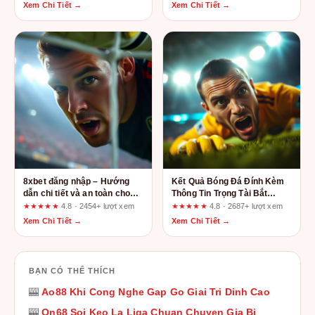
Xem Chi Tiết →
Xem Chi Tiết →
8xbet đăng nhập – Hướng
Kết Quả Bóng Đá Đính Kèm
dẫn chi tiết và an toàn cho
Thông Tin Trọng Tài Bắt
người mới
Chính: Trải Nghiệm Chuyên
★★★★★
4.8 · 2454+ lượt xem
★★★★★
4.8 · 2687+ lượt xem
Sâu Tại txy.uk.com
Xem Chi Tiết →
Xem Chi Tiết →
BẠN CÓ THỂ THÍCH
🎰
Ao88 Khi Cong Nghe Gap Go Giai Tri Dinh Cao
🎰
On68 Soi Keo La Liga Chuan Chuyen Gia Bi