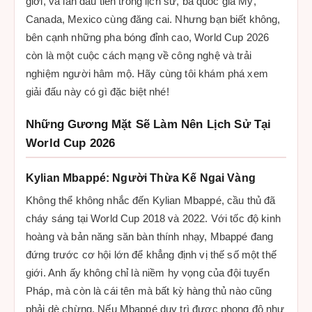
giới, và lần đầu tiên trong lịch sử, ba quốc gia Mỹ,
Canada, Mexico cùng đăng cai. Nhưng bạn biết không,
bên cạnh những pha bóng đỉnh cao, World Cup 2026
còn là một cuộc cách mạng về công nghệ và trải
nghiệm người hâm mộ. Hãy cùng tôi khám phá xem
giải đấu này có gì đặc biệt nhé!
Những Gương Mặt Sẽ Làm Nên Lịch Sử Tại
World Cup 2026
Kylian Mbappé: Người Thừa Kế Ngai Vàng
Không thể không nhắc đến Kylian Mbappé, cầu thủ đã
cháy sáng tại World Cup 2018 và 2022. Với tốc độ kinh
hoàng và bản năng săn bàn thính nhạy, Mbappé đang
đứng trước cơ hội lớn để khẳng định vị thế số một thế
giới. Anh ấy không chỉ là niềm hy vọng của đội tuyển
Pháp, mà còn là cái tên mà bất kỳ hàng thủ nào cũng
phải dè chừng. Nếu Mbappé duy trì được phong độ như